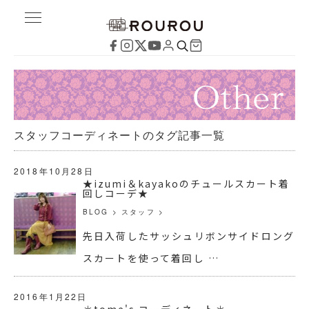
スタッフコーディネートのタグ記事一覧
2018年10月28日
★izumi＆kayakoのチュールスカート着
回しコーデ★
BLOG
>
スタッフ
>
先日入荷したサッシュリボンサイドロング
スカートを使って着回し …
2016年1月22日
＊tome's コーディネート＊