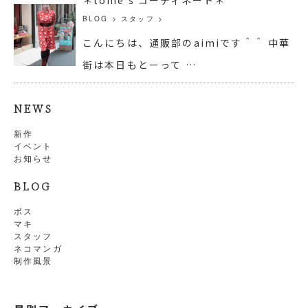
BLOG
>
スタッフ
>
こんにちは、通販部のaimiです＾＾ 中華
街は本日もとーって …
NEWS
新作
イベント
お知らせ
BLOG
ボス
マキ
スタッフ
ネコマンガ
制作風景