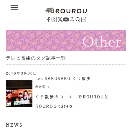
テレビ番組のタグ記事一覧
2016年3月30日
tvk SAKUSAKU くう散歩
未分類
>
くう散歩のコーナーでROUROUと
ROUROU cafeを …
NEWS