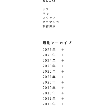
BLOG
ボス
マキ
スタッフ
ネコマンガ
制作風景
月別アーカイブ
2026年
2025年
2024年
2023年
2022年
2021年
2020年
2019年
2018年
2017年
2016年