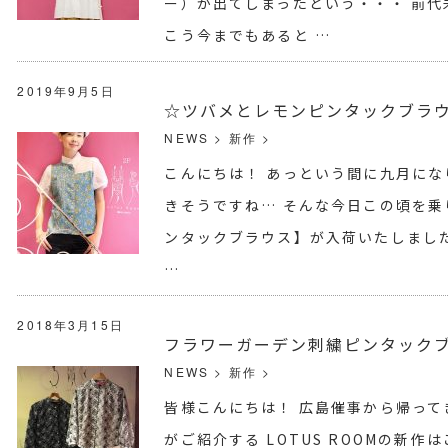
ー）が出てしまったという・・・ 前
こう今までもあると …
2019年9月5日
☆ツバメとレモンピンタックブラウ
NEWS
>
新作
>
こんにちは！ あっという間に九月にな
きそうですね… そんな今日この頃を乗
ンタックブラウス】が入荷いたしまし
…
2018年3月15日
フラワーガーデン刺繍ピンタック
NEWS
>
新作
>
皆様こんにちは！ 広島催事から帰っ
がご紹介する LOTUS ROOMの新