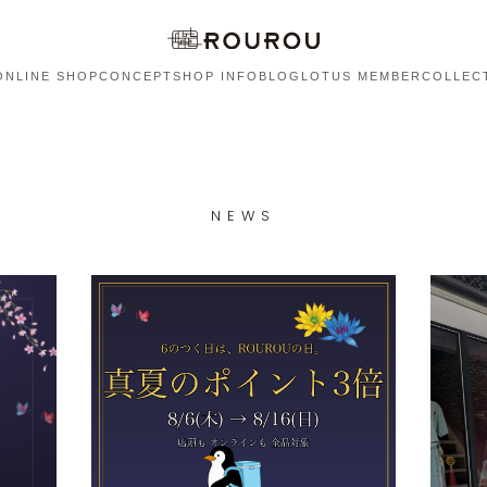
ONLINE SHOP
CONCEPT
SHOP INFO
BLOG
LOTUS MEMBER
COLLEC
NEWS