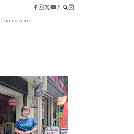
TION
CONTENTS