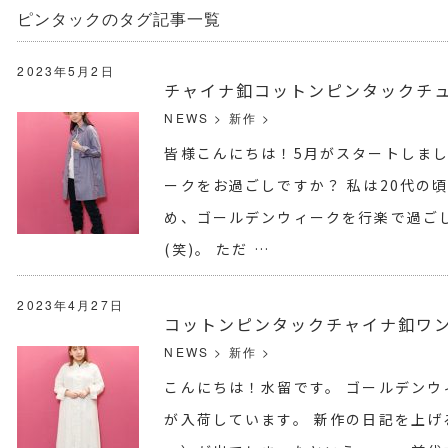
ピンタックのタグ記事一覧
2023年5月2日
チャイナ釦コットンピンタックチ
NEWS
>
新作
>
皆様こんにちは！5月がスタートしまし
ークをお過ごしですか？ 私は20代の
め、ゴールデンウィークを行楽で過ご
(笑)。 ただ …
2023年4月27日
コットンピンタックチャイナ釦ワ
NEWS
>
新作
>
こんにちは！水留です。 ゴールデン
が入荷しています。 新作の日記を上