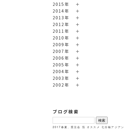
2015年
2014年
2013年
2012年
2011年
2010年
2009年
2007年
2006年
2005年
2004年
2003年
2002年
ブログ検索
検
索:
2017春夏、受注会
箔
オススメ
七分袖アジアン