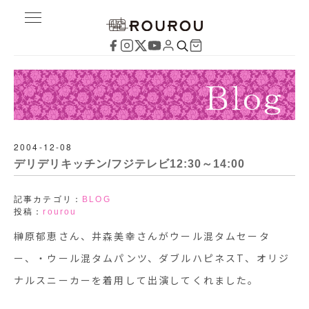
2004-12-08
デリデリキッチン/フジテレビ12:30～14:00
記事カテゴリ：
BLOG
投稿：
rourou
榊原郁恵さん、井森美幸さんがウール混タムセータ
ー、・ウール混タムパンツ、ダブルハピネスT、オリジ
ナルスニーカーを着用して出演してくれました。