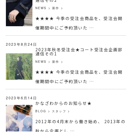
NEWS
>
新作
>
★★★★ 今季の受注会商品を、受注会開
催期間中にご予約頂いた …
2023年8月24日
2023年秋冬受注会★コート受注会企画部
通信その1
NEWS
>
新作
>
★★★★ 今季の受注会商品を、受注会開
催期間中にご予約頂いた …
2023年6月14日
かなざわからのお知らせ★
BLOG
>
スタッフ
>
2012年の4月末から働き始め、 2013年の
秋から企画とし …