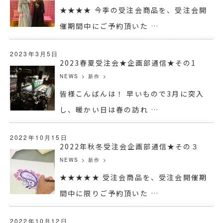
★★★★ 今季の受注会商品を、受注会開
催期間中にご予約頂いた …
2023年3月5日
2023春夏受注会★企画部通信★その1
NEWS
>
新作
>
皆様こんばんは！ 早いもので3月に突入
し、暖かい日は春の訪れ …
2022年10月15日
2022年秋冬受注会企画部通信★その３
NEWS
>
新作
>
★★★★★ 受注会商品を、受注会開催期
間中に限りご予約頂いた …
2022年10月12日