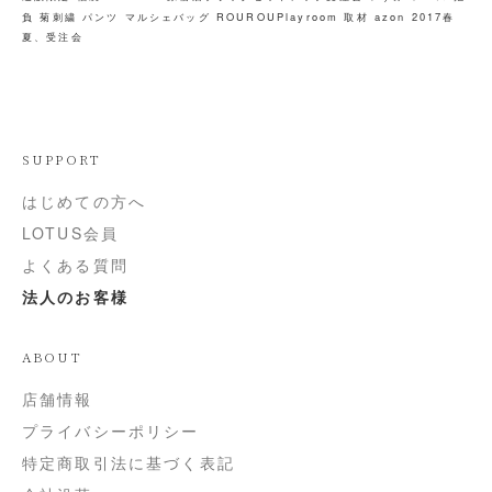
負
菊刺繍
パンツ
マルシェバッグ
ROUROUPlayroom
取材
azon
2017春
夏、受注会
SUPPORT
はじめての方へ
LOTUS会員
よくある質問
法人のお客様
ABOUT
店舗情報
プライバシーポリシー
特定商取引法に基づく表記