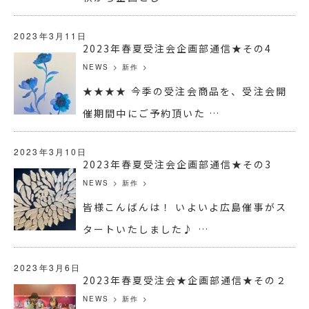
2023年3月11日
2023年春夏受注会企画部通信★その4
NEWS
>
新作
>
★★★★ 今季の受注会商品を、受注会開
催期間中にご予約頂いた …
2023年3月10日
2023年春夏受注会企画部通信★その3
NEWS
>
新作
>
皆様こんばんは！ いよいよ広島催事がス
タートいたしました♪ …
2023年3月6日
2023年春夏受注会★企画部通信★その２
NEWS
>
新作
>