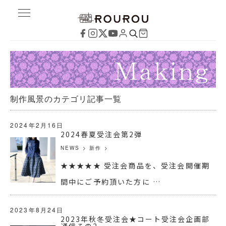
制作風景のカテゴリ記事一覧
2024年2月16日
2024春夏受注会第2弾
NEWS
>
新作
>
★★★★★ 受注会商品を、受注会開催期
間中にご予約頂いた方に …
2023年8月24日
2023年秋冬受注会★コート受注会企画部
通信その2