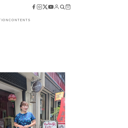
TION
CONTENTS