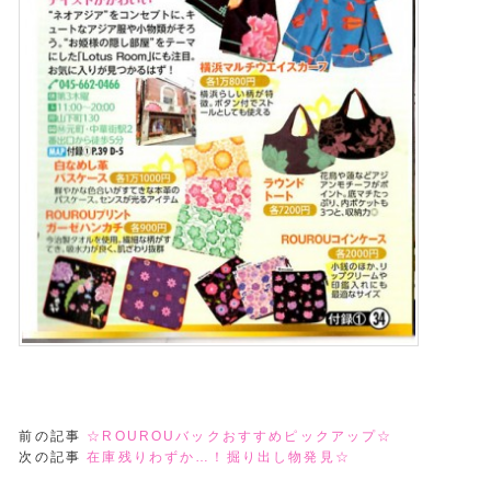
前の記事
☆ROUROUバックおすすめピックアップ☆
次の記事
在庫残りわずか…！掘り出し物発見☆