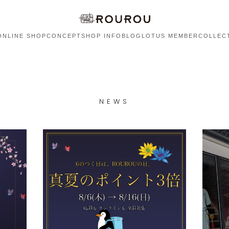
ONLINE SHOP
CONCEPT
SHOP INFO
BLOG
LOTUS MEMBER
COLLEC
NEWS