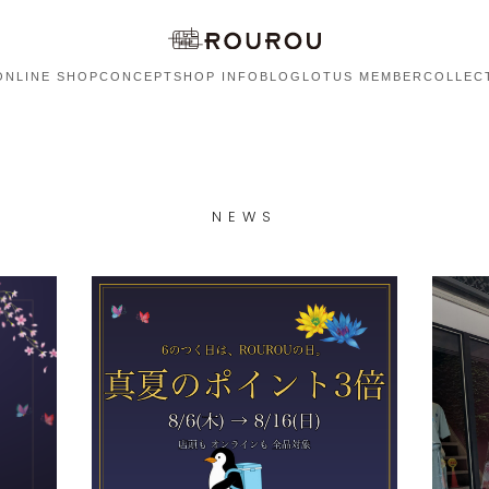
ONLINE SHOP
CONCEPT
SHOP INFO
BLOG
LOTUS MEMBER
COLLEC
NEWS