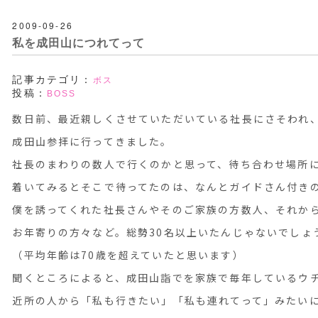
2009-09-26
私を成田山につれてって
記事カテゴリ：
ボス
投稿：
BOSS
数日前、最近親しくさせていただいている社長にさそわれ
成田山参拝に行ってきました。
社長のまわりの数人で行くのかと思って、待ち合わせ場所
着いてみるとそこで待ってたのは、なんとガイドさん付き
僕を誘ってくれた社長さんやそのご家族の方数人、それか
お年寄りの方々など。総勢30名以上いたんじゃないでしょ
（平均年齢は70歳を超えていたと思います）
聞くところによると、成田山詣でを家族で毎年しているウ
近所の人から「私も行きたい」「私も連れてって」みたい