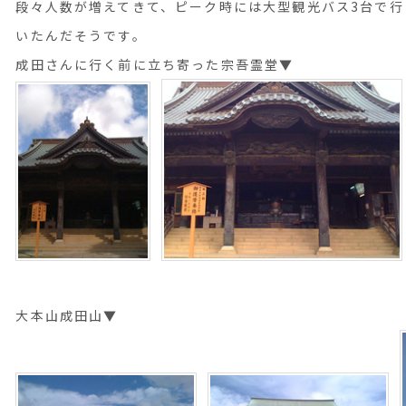
段々人数が増えてきて、ピーク時には大型観光バス3台で行
いたんだそうです。
成田さんに行く前に立ち寄った宗吾霊堂▼
大本山成田山▼