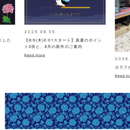
2026.08.05
ました
【8/6(木)0:01スタート】真夏のポイン
ト3倍と、8月の新作のご案内
Read more
2026
カラフ
Read m