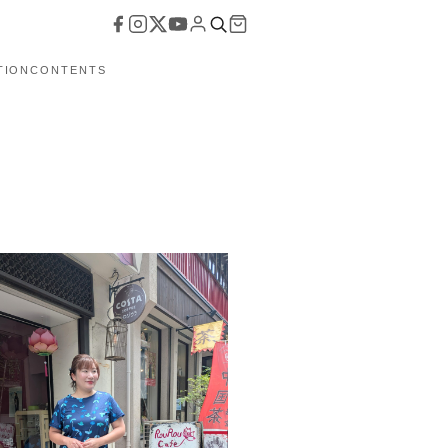
TION
CONTENTS