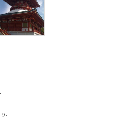
に
あり、