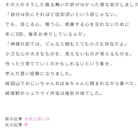
その人のそうした振る舞いの訳が分かった様な気がしまし
「自分は別にそれほど信仰深いという訳じゃない。
でも、信じる心、敬う心、感謝する心を忘れないために
年に3回、毎年お参りしているんだ」
「神様の前では、どんな人間もとても小さな存在だよ」
小さな心が大きなものを、見えないものが見えるものを
作ったり育てていくのかもしれないという事を、
学んだ良い経験になりました。
成田山でおじいちゃんおばあちゃんに囲まれながら食べた
崎陽軒のシュウマイ弁当は格別の味でした。
前の記事
大切な思い出
次の記事
夢