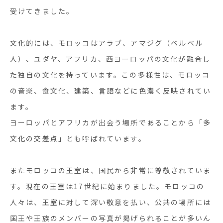
受けてきました。
文化的には、モロッコはアラブ、アマジグ（ベルベル
人）、ユダヤ、アフリカ、西ヨーロッパの文化が融合し
た独自の文化を持っています。この多様性は、モロッコ
の音楽、食文化、建築、言語などに色濃く反映されてい
ます。
ヨーロッパとアフリカが出会う場所であることから「多
文化の交差点」とも呼ばれています。
またモロッコの王室は、国民から非常に尊敬されていま
す。現在の王室は
17
世紀に始まりました。モロッコの
人々は、王室に対して深い敬意を払い、公共の場所には
国王や王族のメンバーの写真が掲げられることが多いん