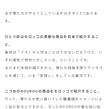
まず僕たちがやろうとしているのは大きく
3
つありま
す。
ひとつ目はモロッコの素敵な商品を日本で紹介するこ
と。
最初は「イチ」から作ることはできないだろうけど、い
ずれ現地で物作りがしたいな、ということです。
まだまだ未知の国ですから、僕たち自身手探りでリキさ
んを通じて、いま「宝探し」をしている最中です。
二つめの
ROUROU
の商品をモロッコで紹介すること。
だって、僕たちが思い描いていた朧朧国のイメージによ
く似た街なんですから、きっと
ROUROU
の服も街に似