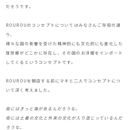
だそうです。
ROUROU
のコンセプトについてはみなさんご存知の通
り、
様々な国の影響を受けた精神的にも文化的にも進化した
理想郷がどこかに存在し、その国のお洋服をインポート
してくるというコンセプトです。
ROUROU
を開店する前にマキと二人でコンセプトにつ
いて深く考えました。
街にはきっと海があるんだろうな。
街には土着の文化と外来の文化が入り混じっているんだ
ろうな。