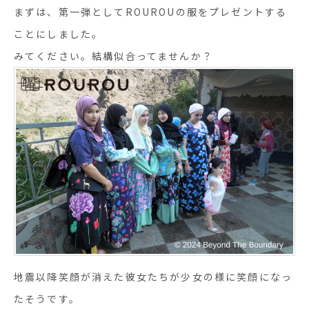
まずは、第一弾として
ROUROU
の服をプレゼントする
ことにしました。
みてください。結構似合ってませんか？
地震以降笑顔が消えた彼女たちが少女の様に笑顔になっ
たそうです。