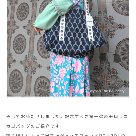
そしてお待たせしました。記念すべき第一弾のモロッコ
カゴバッグのご紹介です。
取り組みによって出来上がったモロッコ
×ROUROU
の