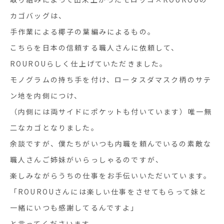
カゴバッグは、
手作業による椰子の葉編みによるもの。
こちらを日本の信頼する職人さんに依頼して、
ROUROUらしく仕上げていただきました。
モノグラムの持ち手を付け、ロータスダマスク柄のサテ
ン地を内側につけ、
（内側には両サイドにポケットも付いています）唯一無
二なカゴとなりました。
余談ですが、僕たちがいつも内職を頼んでいるの素敵な
職人さんご姉妹がいらっしゃるのですが、
楽しみながらうちの仕事をお手伝いいただいています。
「
ROUROU
さんには楽しい仕事をさせてもらって妹と
一緒にいつも感謝してるんですよ」
と言ってくださいます。