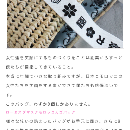
女性達を笑顔にするものづくりをことは創業からずっと
僕たちが目指してきていること。
本当に些細で小さな取り組みですが、日本とモロッコの
女性たちを笑顔をする事ができて僕たちも感慨深いで
す。
このバッグ、わずか
8
個しかありません。
ロータスダマスクモロッコカゴバッグ
様々な想いの詰まったバッグがお手元に届き、さらに
8