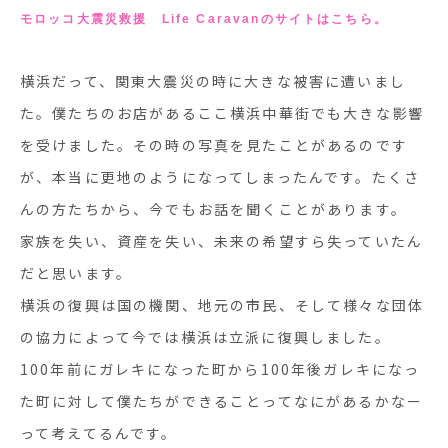
モロッコ大震災救援 Life Caravanのサイトはこちら。
横浜だって、関東大震災の時に大きな被害に遭いまし
た。僕たちのお店があるここ横浜中華街でも大きな影響
を受けました。その時の写真を見たことがあるのです
が、本当に更地のようになってしまったんです。たくさ
んの方たちから、今でもお話を聞くことがあります。
家族を失い、資産を失い、未来の希望すら失っていたん
だと思います。
横浜の復興は国の機関、地元の市民、そして様々な団体
の協力によって今では横浜は立派に復興しました。
100
年前にガレキになった町から
100
年後ガレキになっ
た町に対して僕たちができることってなにがあるかなー
って考えてるんです。