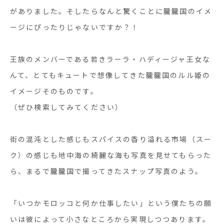
がありました。そしたらなんと驚くことに朧朧国のイメ
ージにぴったりじゃないですか？！
王族のメンバーである若きラーラ・ハディージャ王女な
んて、とてもキュートで想像してきた朧朧国のルル姫の
イメージそのものです。
（ぜひ検索してみてください）
街の混沌とした感じもスパイスの香り溢れる市場（スー
ク）の感じも地中海の綺麗な海も写真を見せてもらった
ら、まるで朧朧国で撮ってきたスナップ写真のよう。
「いつかモロッコと何か仕事したい」という僕たちの願
いは彼によって小さなところから実現しつつあります。