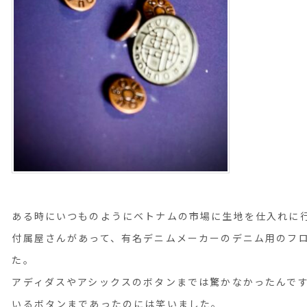
ある時にいつものようにベトナムの市場に生地を仕入れに
付属屋さんがあって、有名デニムメーカーのデニム用のフ
た。
アディダスやアシックスのボタンまでは驚かなかったんですが
いるボタンまであったのには笑いました。