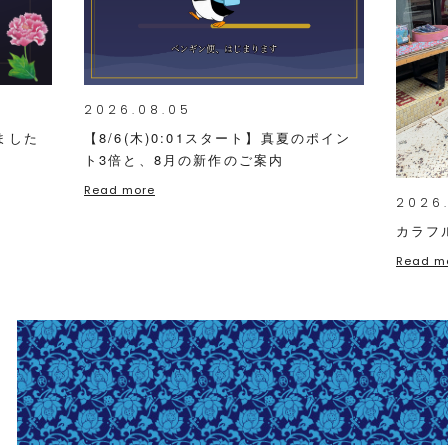
2026.08.05
ました
【8/6(木)0:01スタート】真夏のポイン
ト3倍と、8月の新作のご案内
Read more
2026
カラフ
Read m