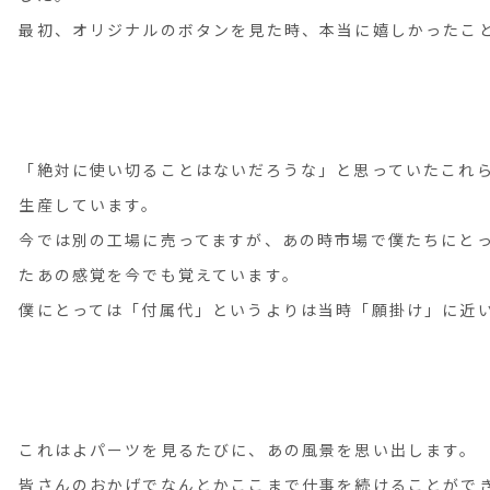
最初、オリジナルのボタンを見た時、本当に嬉しかったこ
「絶対に使い切ることはないだろうな」と思っていたこれ
生産しています。
今では別の工場に売ってますが、あの時市場で僕たちにと
たあの感覚を今でも覚えています。
僕にとっては「付属代」というよりは当時「願掛け」に近
これはよパーツを見るたびに、あの風景を思い出します。
皆さんのおかげでなんとかここまで仕事を続けることがで