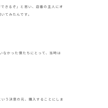
ができるぞ」と思い、店番の主人にオ
聞いてみたんです。
！
ていなかった僕たちにとって、当時は
という決意の元、購入することにしま