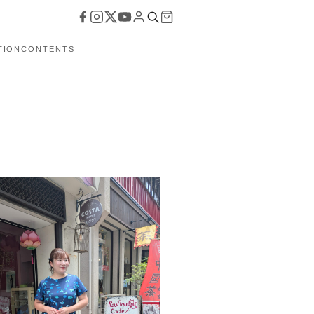
TION
CONTENTS