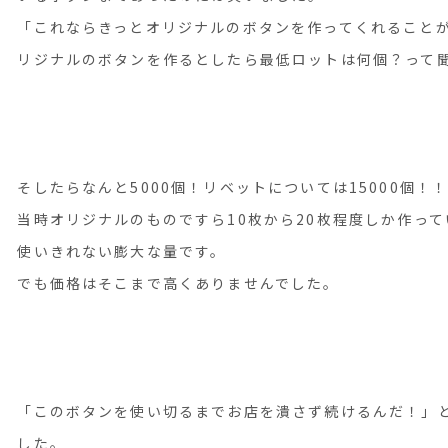
「これならきっとオリジナルのボタンを作ってくれること
リジナルのボタンを作るとしたら最低ロットは何個？って
そしたらなんと5000個！リベットについては15000個！
当時オリジナルのものですら10枚から20枚程度しか作っ
使いきれない膨大な量です。
でも価格はそこまで高くありませんでした。
「このボタンを使い切るまでお店を潰さず続けるんだ！」
した。