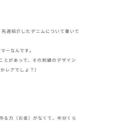
、先週紹介したデニムについて書いて
ーマーなんです。
たことがあって、その刺繍のデザイン
なかレアでしょ？）
を作る力（お金）がなくて、半分くら