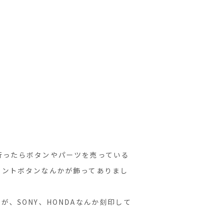
行ったらボタンやパーツを売っている
ロントボタンなんかが飾ってありまし
、SONY、HONDAなんか刻印して