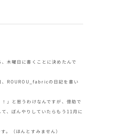
ち、木曜日に書くことに決めたんで
OUROU_fabricの日記を書い
！！」と思うわけなんですが、億劫で
て、ぼんやりしていたらもう11月に
です。（ほんとすみません）