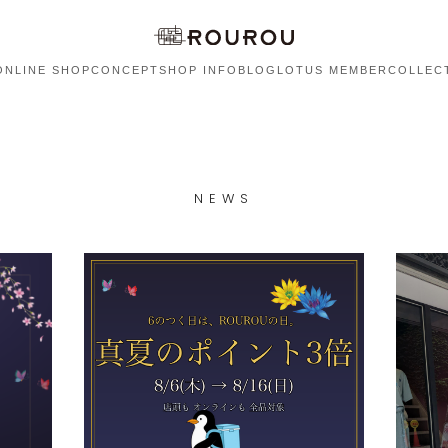
ONLINE SHOP
CONCEPT
SHOP INFO
BLOG
LOTUS MEMBER
COLLEC
NEWS