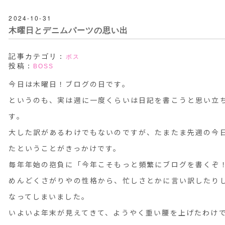
2024-10-31
木曜日とデニムパーツの思い出
記事カテゴリ：
ボス
投稿：
BOSS
今日は木曜日！ブログの日です。
というのも、実は週に一度くらいは日記を書こうと思い立
す。
大した訳があるわけでもないのですが、たまたま先週の今日、R
たということがきっかけです。
毎年年始の抱負に「今年こそもっと頻繁にブログを書くぞ
めんどくさがりやの性格から、忙しさとかに言い訳したりし
なってしまいました。
いよいよ年末が見えてきて、ようやく重い腰を上げたわけ