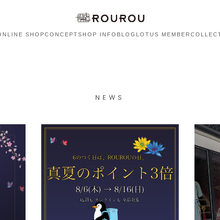
ONLINE SHOP
CONCEPT
SHOP INFO
BLOG
LOTUS MEMBER
COLLEC
NEWS