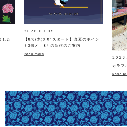
2026.08.05
ました
【8/6(木)0:01スタート】真夏のポイン
ト3倍と、8月の新作のご案内
Read more
2026
カラフ
Read m