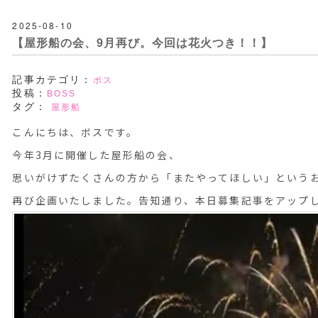
2025-08-10
【屋形船の会、9月再び。今回は花火つき！！】
記事カテゴリ：
ボス
投稿：
BOSS
タグ：
屋形船
こんにちは、ボスです。
今年3月に開催した屋形船の会、
思いがけずたくさんの方から「またやってほしい」という
再び企画いたしました。告知通り、本日募集記事をアップ