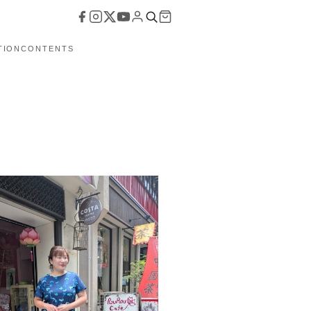
TION
CONTENTS