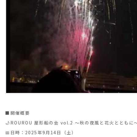
■開催概要
🌙ROUROU 屋形船の会 vol.2 ～秋の夜風と花火とともに
📅日時：2025年9月14日（土）