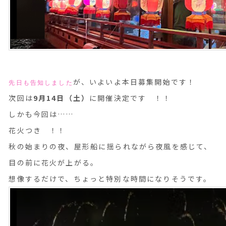
が、いよいよ本日募集開始です！
先日も告知しました
次回は
9月14日（土）
に開催決定です ！！
しかも今回は……
花火つき ！！
秋の始まりの夜、屋形船に揺られながら夜風を感じて、
目の前に花火が上がる。
想像するだけで、ちょっと特別な時間になりそうです。