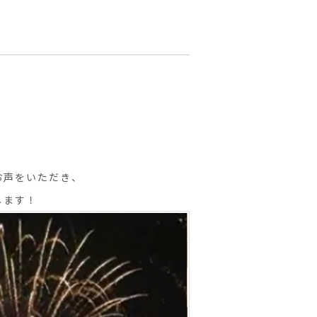
お声をいただき、
します！