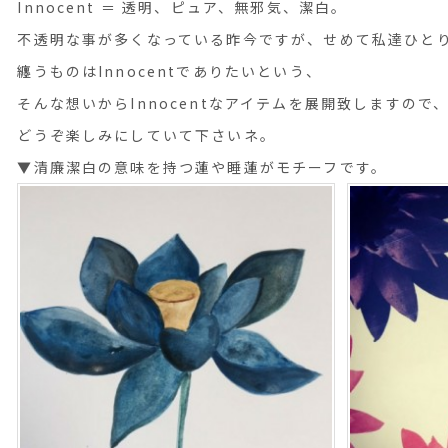
Innocent ＝ 透明、ピュア、無邪気、潔白。
不透明な事が多くなっている昨今ですが、せめて私達ひと
纏うものはInnocentでありたいという、
そんな想いからInnocentなアイテムを展開致しますので
どうぞ楽しみにしていて下さいネ。
▼清廉潔白の意味を持つ蓮や睡蓮がモチーフです。