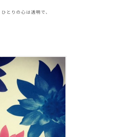
りひとりの心は透明で、
、