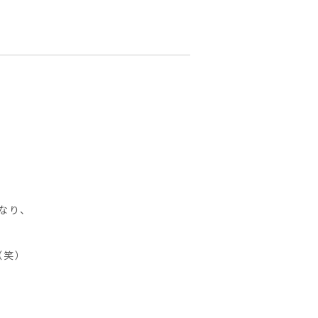
なり、
（笑）