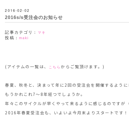
2016-02-02
2016s/s受注会のお知らせ
記事カテゴリ：
マキ
投稿：
maki
(アイテムの一覧は、
からご覧頂けます。)
こちら
春夏、秋冬と、決まって年に2回の受注会を開催するように
もうかれこれ7〜8年経つでしょうか。
年々このサイクルが早くやって来るように感じるのですが
2016年春夏受注会も、いよいよ今月末よりスタートです！