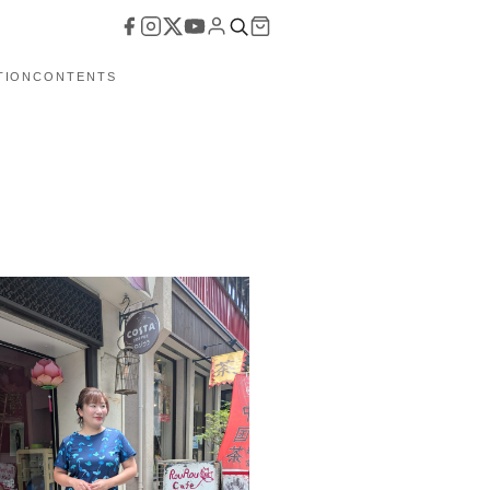
TION
CONTENTS