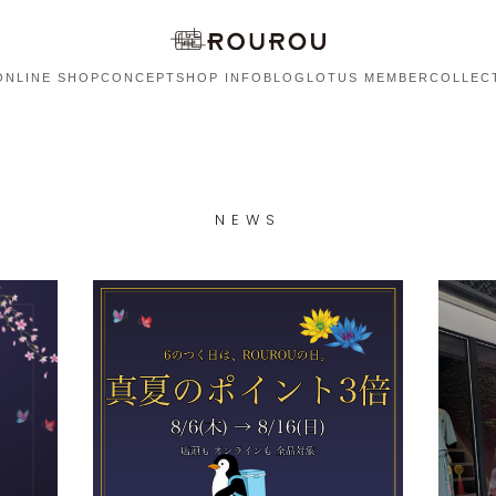
ONLINE SHOP
CONCEPT
SHOP INFO
BLOG
LOTUS MEMBER
COLLEC
NEWS