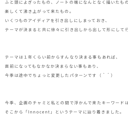
ふと頭によぎったもの、ノートの端になんとなく描いたも
楽しくて沸き上がって来たもの。
いくつものアイディアを引き出しにしまっておき、
テーマが決まると共に徐々に引き出しから出して形にして
テーマは１年くらい前からすんなり決まる事もあれば、
直前になってもなかなか決まらない事もあり、
今季は途中でちょっと変更したパターンです（＾＾）
今季、企画のチャミと私との間で浮かんで来たキーワード
そこから「Innocent」というテーマに辿り着きました。