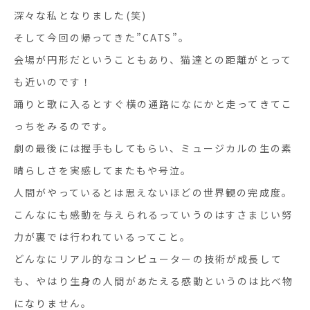
深々な私となりました(笑)
そして今回の帰ってきた”CATS”。
会場が円形だということもあり、猫達との距離がとって
も近いのです！
踊りと歌に入るとすぐ横の通路になにかと走ってきてこ
っちをみるのです。
劇の最後には握手もしてもらい、ミュージカルの生の素
晴らしさを実感してまたもや号泣。
人間がやっているとは思えないほどの世界観の完成度。
こんなにも感動を与えられるっていうのはすさまじい努
力が裏では行われているってこと。
どんなにリアル的なコンピューターの技術が成長して
も、やはり生身の人間があたえる感動というのは比べ物
になりません。