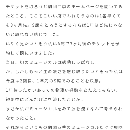
チケットを取ろうと劇団四季のホームページを開いてみ
たところ、そこそこいい席でみれそうなのは1番早くて
も3ヶ月先。S席をとろうとするならば1年ほど先じゃな
いと取れない感じでした。
はやく見たいと思う私はA席で3ヶ月後のチケットを予
約して観にいきました。
当日、初のミュージカルは感動しっぱなし。
が、しかしもっと生の凄さを感じ取りたいと思った私は
今度は2回目、1年先のS席でみることを決意。
1年待ったかいあっての物凄い感動をあたえてもらい、
観劇中にどんだけ涙を流したことか。
まさか私がミュージカルをみて涙を流すなんて考えられ
なかったこと。
それからというもの劇団四季のミュージカルだけは興味