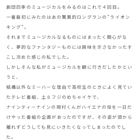
劇団四季のミュージカルをみるのはこれで４回目。
一番最初にみたのはあの驚異的ロングランの”ライオン
キング”。
それまでミュージカルなるものにはまったく関心がな
く、夢的なファンタジーものには興味を示さなかったす
こし冷めた感じの私でした。
しかしそんな私がミュージカルを観に行きだしたかとい
うと、
結構以外なミーハーな理由で高校生のときによく見てい
たテレビ番組、土８フジのめちゃイケで、
ナインティーナインの岡村くんがハイエナの役を一日だ
けやった番組の企画があったのですが、その姿が頭から
離れずどうしても見にいきたくなってしまったのでし
た。