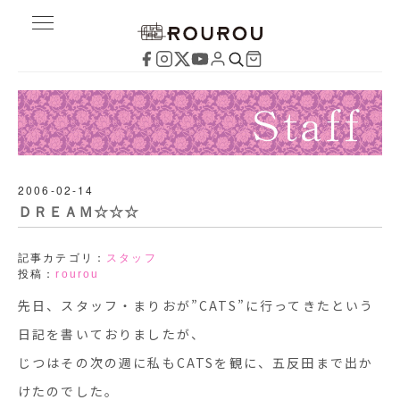
2006-02-14
ＤＲＥＡＭ☆☆☆
記事カテゴリ：
スタッフ
投稿：
rourou
先日、スタッフ・まりおが”CATS”に行ってきたという
日記を書いておりましたが、
じつはその次の週に私もCATSを観に、五反田まで出か
けたのでした。