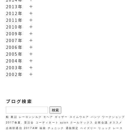
2013年
2012年
2011年
2010年
2009年
2007年
2006年
2005年
2004年
2003年
2002年
ブログ検索
検
索:
船
裏話
レーヨンシルク
モヘア
ギャザー
スイムウエア
パンツ
ワークショップ
2017春夏、受注会
コーディネート
azon
クールマックス
企画会議
オススメ
企画部通信
2017AW
福袋
チュニック
通販限定
ペイズリー
リュック
レース