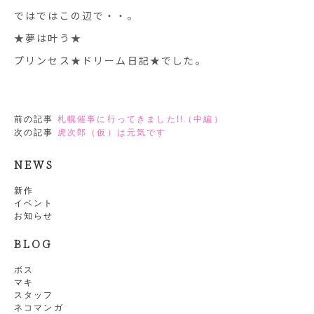
ではではこの辺で・・。
★夢は叶う★
プリンセス★ドリーム日記★でした。
前の記事
札幌催事に行ってきました!!（中編）
次の記事
虎次郎（仮）は元気です
NEWS
新作
イベント
お知らせ
BLOG
ボス
マキ
スタッフ
ネコマンガ