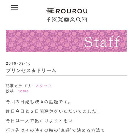
2010-03-10
プリンセス★ドリーム
記事カテゴリ：
スタッフ
投稿：
tome
今回の日記も映画の話題です。
昨日今日と２日間連休をいただいてました。
今日は一人で出かけようと思い
行き先はその時その時の‘直感’で決める方法で