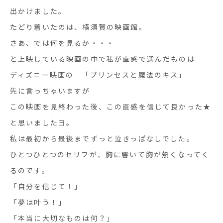
出かけました。
たどり着いたのは、横須賀の映画館。
さあ、では何を見るか・・・
と上映している映画の中で私が直感で選んだものは
ディズニー映画の 「プリンセスと魔法のキス」
先に言っちゃいますが
この映画を見終わった後、この直感を信じて良かった★
と思いましたヨ。
私は最初から最後までずっと泣きっぱなしでした。
ひとつひとつのセリフが、胸に響いて胸が熱くなってく
るのです。
「自分を信じて！」
「夢は叶う！」
「本当に大切なものは何？」