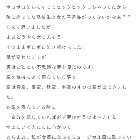
ボロボロ泣いちゃってヒックヒックしちゃってたから
隣に座ってた高校生の女の子達怖がってないかなあ？？
なんて思いましたが
まあどうやら大丈夫そう。
そのままボロボロ泣き続けました。
話が変わりますが
実はおととい不思議な夢を見たのです。
空を気持ちよく飛んでいる夢で
空は春空、夏空、秋空、冬空の４つの空が出できまし
た。
冬空を飛んでいる時に
「自分を信じていれば必ず夢は叶うのよ～♪」と
地上にいる人たちに向かって
あらまあ、私が女優になってミュージカル風に歌ってい