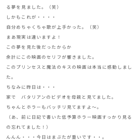
る夢を見ました。（笑）
しかもこれが・・・・
自分めちゃくちゃ歌が上手かった。（笑）
まあ現実は違いますよ！
この夢を見た後だったからか
余計にこの映画のセリフが響きました。
このプリンセスと魔法のキスの映画は本当に感動しまし
た。
ちなみに昨日は・・・
家で バタリアンのビデオを母親と見てました。
ちゃんとホラーもバッチリ見てますよ～。
（あ、前に日記で書いた低予算ホラー映画すっかり見る
の忘れてました！）
んんん・・・今日はまぶたが重いです・・。