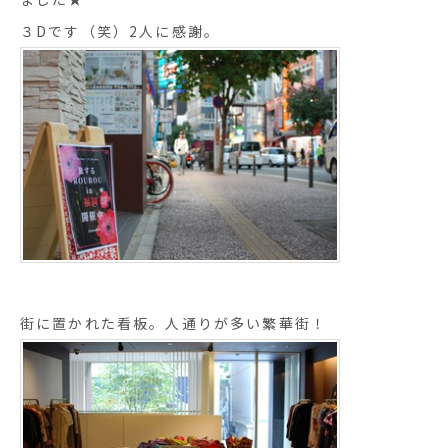
３Dです（笑）2人に感謝。
街に置かれた看板。人通りが多い繁華街！