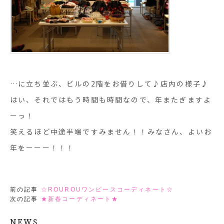
…に立ち並ぶ、ビルの2階をお借りして♪店内の様子♪
はい、それではもう時間も時間なので、年またぎますよ
ーっ！
笑えるほど中途半端ですみません！！みなさん、よいお
年をーーー！！！
前の記事
☆ROUROUワンピースコーディネート☆
次の記事
★新春コーディネート★
NEWS