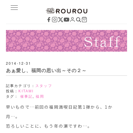
2014-12-31
あぁ愛し、福岡の思い出～その２～
記事カテゴリ：
スタッフ
投稿：
KITAMI
タグ：
催事記
,
福岡
早いもので…前回の福岡満喫日記第1弾から、1か
月…。
恐ろしいことに、もう年の瀬ですわ…。