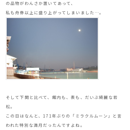
の品物がわんさか置いてあって、
私も舟券以上に盛り上がってしまいました…。
そして下関と比べて、館内も、表も、だいぶ綺麗な若
松。
この日はなんと、171年ぶりの「ミラクルムーン」と言
われた特別な満月だったんですよね。