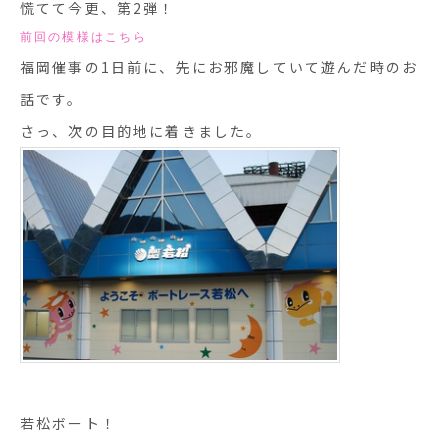
慌てて今更、第2弾！
前回の模様はこちら
福岡催事の1日前に、先にお邪魔していて遊んだ時のお
話です。
さっ、次の目的地に着きました。
若松ボート！