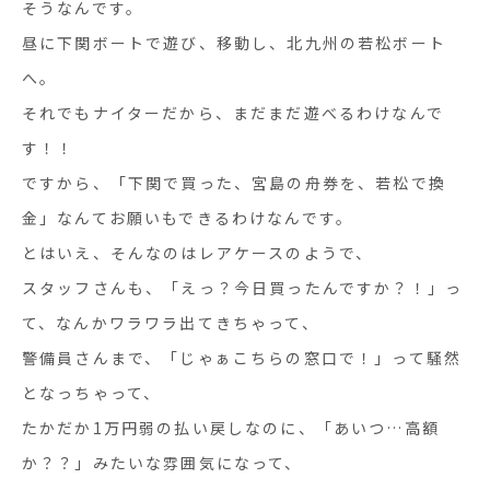
そうなんです。
昼に下関ボートで遊び、移動し、北九州の若松ボート
へ。
それでもナイターだから、まだまだ遊べるわけなんで
す！！
ですから、「下関で買った、宮島の舟券を、若松で換
金」なんてお願いもできるわけなんです。
とはいえ、そんなのはレアケースのようで、
スタッフさんも、「えっ？今日買ったんですか？！」っ
て、なんかワラワラ出てきちゃって、
警備員さんまで、「じゃぁこちらの窓口で！」って騒然
となっちゃって、
たかだか1万円弱の払い戻しなのに、「あいつ…高額
か？？」みたいな雰囲気になって、