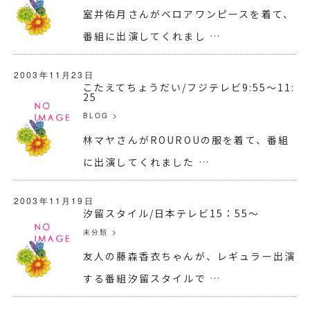
室井佑月さんがベロアワンピースを着て、
番組に出演してくれまし …
2003年11月23日
こたえてちょうだい/フジテレビ9:55～11:
25
BLOG
>
林マヤさんがROUROUの服を着て、番組
に出演してくれました …
2003年11月19日
汐留スタイル/日本テレビ15：55～
未分類
>
友人の藤森香衣ちゃんが、レギュラー出演
する番組汐留スタイルで …