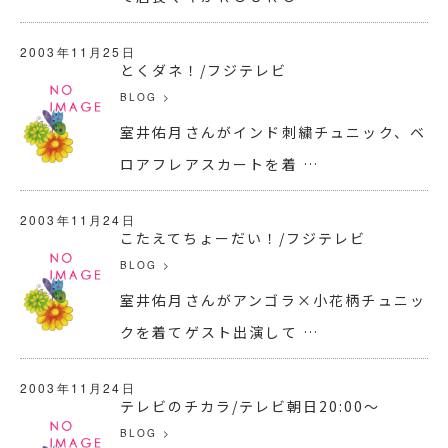
2003年11月25日
とくダネ！/フジテレビ
BLOG
>
室井佑月さんがインド刺繍チュニック、ベ
ロアフレアスカートを着 …
2003年11月24日
こたえてちょーだい！/フジテレビ
BLOG
>
室井佑月さんがアンゴラ×小花柄チュニッ
クを着てゲスト出演して …
2003年11月24日
テレビのチカラ/テレビ朝日20:00～
BLOG
>