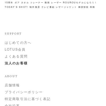
15周年
ボア
タオル
トレーナー
動画
レーザー
ROUROUモデルになろう！
TODAY`S SHOT!
制作風景
テレビ番組
レザージャケット
榊原郁枝
和柄
SUPPORT
はじめての方へ
LOTUS会員
よくある質問
法人のお客様
ABOUT
店舗情報
プライバシーポリシー
特定商取引法に基づく表記
会社沿革