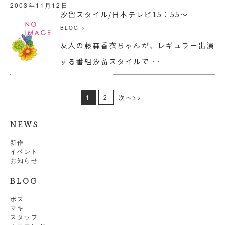
2003年11月12日
汐留スタイル/日本テレビ15：55～
BLOG
>
友人の藤森香衣ちゃんが、レギュラー出演
する番組汐留スタイルで …
1
2
次へ>>
NEWS
新作
イベント
お知らせ
BLOG
ボス
マキ
スタッフ