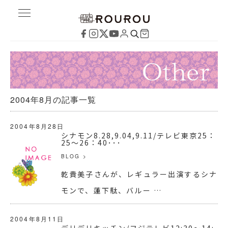
2004年8月の記事一覧
2004年8月28日
シナモン8.28,9.04,9.11/テレビ東京25：
25～26：40･･･
BLOG
>
乾貴美子さんが、レギュラー出演するシナ
モンで、蓮下駄、バルー …
2004年8月11日
デリデリキッチン/フジテレビ12:30～14: