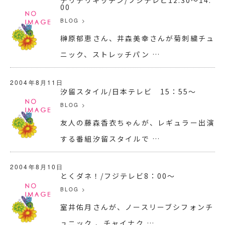
00
BLOG
>
榊原郁恵さん、井森美幸さんが菊刺繍チュ
ニック、ストレッチパン …
2004年8月11日
汐留スタイル/日本テレビ 15：55～
BLOG
>
友人の藤森香衣ちゃんが、レギュラー出演
する番組汐留スタイルで …
2004年8月10日
とくダネ！/フジテレビ8：00～
BLOG
>
室井佑月さんが、ノースリーブシフォンチ
ュニック 、チャイナク …