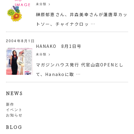
未分類
>
榊原郁恵さん、井森美幸さんが蓮唐草カッ
トソー、チャイナクロッ …
2004年8月1日
HANAKO 8月1日号
未分類
>
マガジンハウス発行 代官山店OPENとし
て、Hanakoに取 …
NEWS
新作
イベント
お知らせ
BLOG