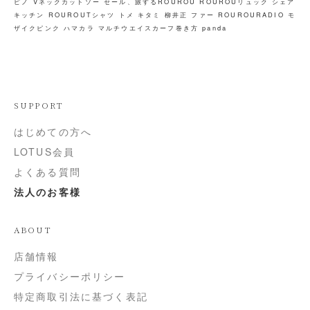
ピノ
Vネックカットソー
セール、旅するROUROU
ROUROUリュック
シェア
キッチン
ROUROUTシャツ トメ キタミ
柳井正
ファー
ROUROURADIO
モ
ザイクピンク
ハマカラ
マルチウエイスカーフ巻き方
panda
SUPPORT
はじめての方へ
LOTUS会員
よくある質問
法人のお客様
ABOUT
店舗情報
プライバシーポリシー
特定商取引法に基づく表記