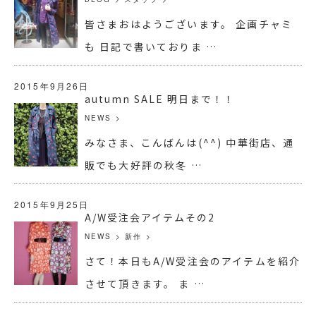
皆さまおはようございます。 企画チャミ
も 日記で書いておりま …
2015年9月26日
autumn SALE 明日まで！！
NEWS
>
みなさま、こんばんは(^^) 中華街店、通
販でも大好評の秋冬 …
2015年9月25日
A/W受注会アイテムその2
NEWS
>
新作
>
さて！本日もA/W受注会のアイテムを紹介
させて頂きます。 ま …