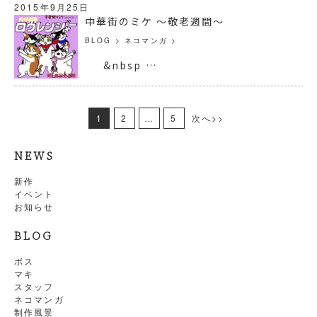
2015年9月25日
中華街のミケ 〜敬老週間〜
BLOG
>
ネコマンガ
>
&nbsp …
1
2
…
5
次へ>>
NEWS
新作
イベント
お知らせ
BLOG
ボス
マキ
スタッフ
ネコマンガ
制作風景