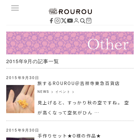
2015年9月の記事一覧
2015年9月30日
旅するROUROU＠吉祥寺東急百貨店
NEWS
>
イベント
>
見上げると、すっかり秋の空ですね。 空
が高くなって空気がひん …
2015年9月30日
手作りセット★O様の作品★