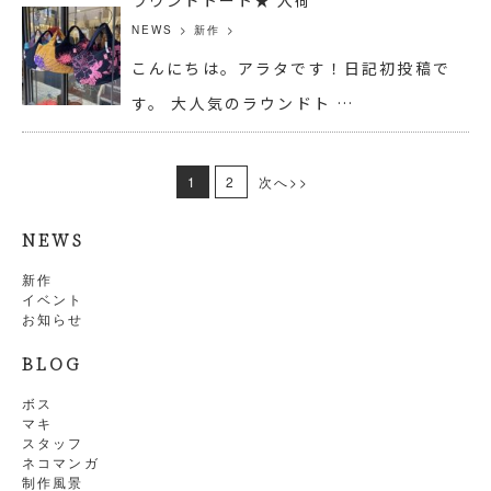
NEWS
>
新作
>
こんにちは。アラタです！日記初投稿で
す。 大人気のラウンドト …
1
2
次へ>>
NEWS
新作
イベント
お知らせ
BLOG
ボス
マキ
スタッフ
ネコマンガ
制作風景