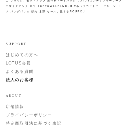
山
ブラック、セットアップ
吉祥柄トートバッグ
LOTUSコンチョレザーブーツ
モザイクピンク
割引
TOKYOWEEKENDER
Vネックカットソー
バルーン
ト
メ
パンダパフェ
都内
水彩
セール、旅するROUROU
SUPPORT
はじめての方へ
LOTUS会員
よくある質問
法人のお客様
ABOUT
店舗情報
プライバシーポリシー
特定商取引法に基づく表記