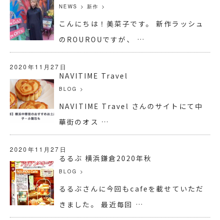
NEWS
>
新作
>
こんにちは！美菜子です。 新作ラッシュ
のROUROUですが、 …
2020年11月27日
NAVITIME Travel
BLOG
>
NAVITIME Travel さんのサイトにて中
華街のオス …
2020年11月27日
るるぶ 横浜鎌倉2020年秋
BLOG
>
るるぶさんに今回もcafeを載せていただ
きました。 最近毎回 …