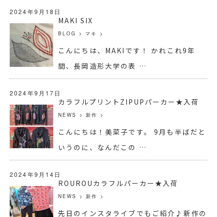
2024年9月18日
MAKI SIX
BLOG
>
マキ
>
こんにちは、MAKIです！ かれこれ9年
間、長岡造形大学の表 …
2024年9月17日
カラフルプリントZIPUPパーカー★入荷
NEWS
>
新作
>
こんにちは！美菜子です。 9月も半ばだと
いうのに、なんだこの …
2024年9月14日
ROUROUカラフルパーカー★入荷
NEWS
>
新作
>
先日のインスタライブでもご紹介♪新作の