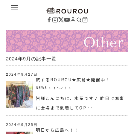
2024年9月の記事一覧
2024年9月27日
旅するROUROU★広島★開催中！
NEWS
>
イベント
>
皆様こんにちは、水留です♪ 昨日は無事
に会場まで到着してOP …
2024年9月25日
明日から広島へ！！