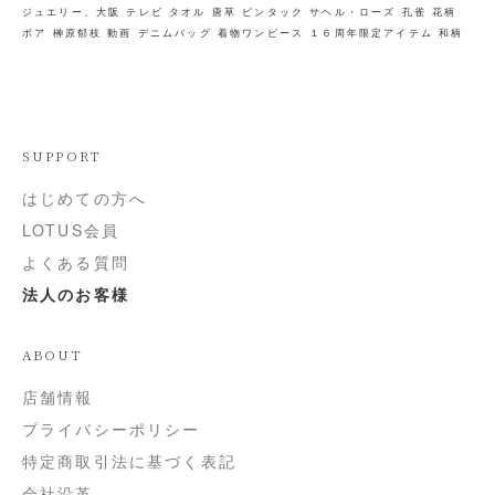
ジュエリー、大阪
テレビ
タオル
唐草
ピンタック
サヘル・ローズ
孔雀
花柄
ボア
榊原郁枝
動画
デニムバッグ
着物ワンピース
１６周年限定アイテム
和柄
SUPPORT
はじめての方へ
LOTUS会員
よくある質問
法人のお客様
ABOUT
店舗情報
プライバシーポリシー
特定商取引法に基づく表記
会社沿革