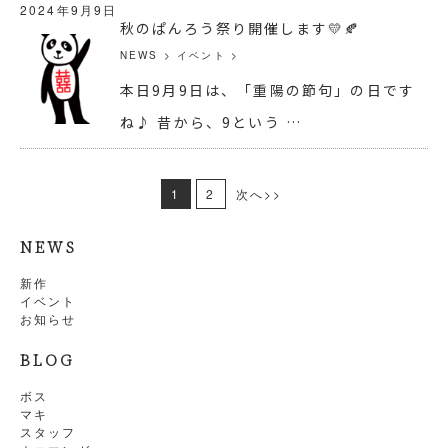
2024年9月9日
秋のぱんろう祭り開催します💛🍂
NEWS
>
イベント
>
本日9月9日は、「重陽の節句」の日です
ね♪ 昔から、9という …
1
2
次へ>>
NEWS
新作
イベント
お知らせ
BLOG
ボス
マキ
スタッフ