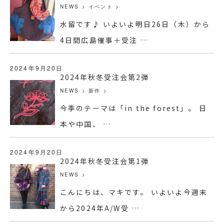
NEWS
>
イベント
>
水留です♪ いよいよ明日26日（木）から
4日間広島催事＋受注 …
2024年9月20日
2024年秋冬受注会第2弾
NEWS
>
新作
>
今季のテーマは「in the forest」。 日
本や中国、 …
2024年9月20日
2024年秋冬受注会第1弾
NEWS
>
こんにちは、マキです。 いよいよ今週末
から2024年A/W受 …