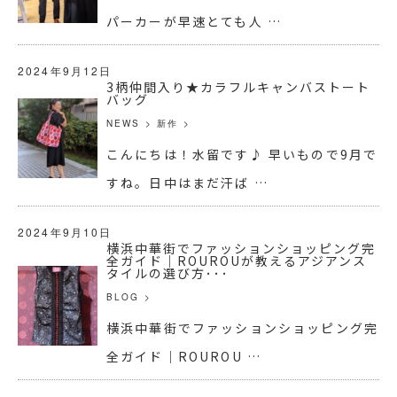
パーカーが早速とても人 …
2024年9月12日
3柄仲間入り★カラフルキャンバストート
バッグ
NEWS
>
新作
>
こんにちは！水留です♪ 早いもので9月で
すね。日中はまだ汗ば …
2024年9月10日
横浜中華街でファッションショッピング完
全ガイド｜ROUROUが教えるアジアンス
タイルの選び方･･･
BLOG
>
横浜中華街でファッションショッピング完
全ガイド｜ROUROU …