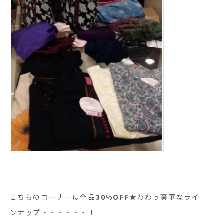
こちらのコーナーは全品
30%OFF
★わわっ豪華なライ
ンナップ・・・・・・！