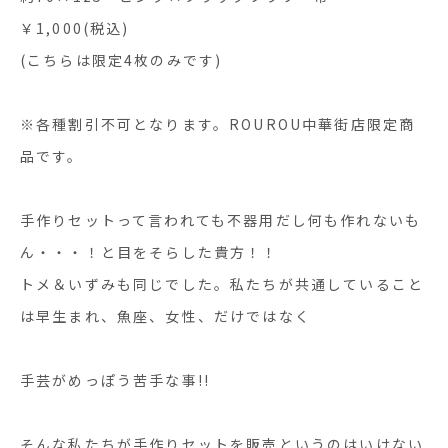
￥1,000(税込)
(こちらは限定4枚のみです)
※各種割引不可となります。ROUROU中華街店限定商
品です。
手作りセットって言われても不器用だし何も作れないも
ん・・・！と目をそらした貴方！！
トメ＆いずみも同じでした。私たちが共通していること
は早生まれ、魚座、女性、だけではなく
手芸がめっぽう苦手な事!!
そんな私たちが手作りセットを販売というのはいけない