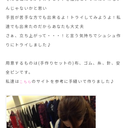
んじゃないかと思い
手芸が苦手な方でも出来るよ！トライしてみようよ！私
達でも出来たのだからあなたも大丈夫
さぁ、立ち上がって・・・！と言う気持ちでシュシュ作
りにトライしました♪
用意するものは(手作りセットの)布、ゴム、糸、針、安
全ピンです。
私達は
のサイトを参考に手縫いで作りました♪
こちら