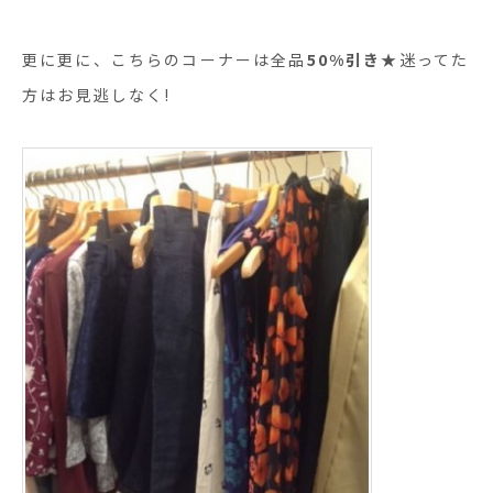
更に更に、こちらのコーナーは全品
50%引き
★迷ってた
方はお見逃しなく!