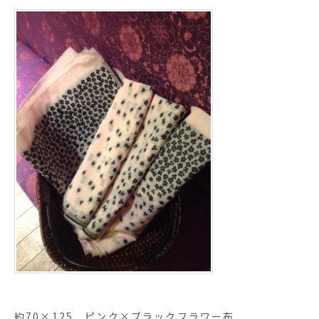
約70×125 ピンク×ブラックフラワー布