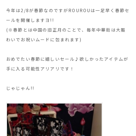
今年は2/8が春節なのですがROUROUは一足早く春節セ
ールを開催しますヨ!!
(※春節とは中国の旧正月のことで、毎年中華街は大賑
わいでお祝いムードに包まれます)
おめでたい春節に嬉しいセール♪欲しかったアイテムが
手に入る可能性アリアリです！
じゃじゃん!!