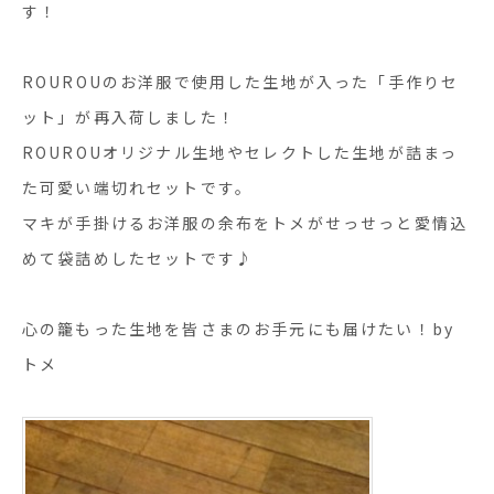
す！
ROUROUのお洋服で使用した生地が入った「手作りセ
ット」が再入荷しました！
ROUROUオリジナル生地やセレクトした生地が詰まっ
た可愛い端切れセットです。
マキが手掛けるお洋服の余布をトメがせっせっと愛情込
めて袋詰めしたセットです♪
心の籠もった生地を皆さまのお手元にも届けたい！by
トメ