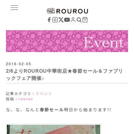
2016-02-05
2/6よりROUROU中華街店★春節セール＆ファブリ
ックフェア開催♪
記事カテゴリ：
イベント
投稿：
rourou
な、な、なんと
春節セール
明日から始まります!!