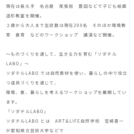
現在は長久手 名古屋 尾張旭 豊田などで子ども絵画
造形教室を開催。
２歳から大人まで生徒数は現在200名 そのほか環境教
育 食育 などのワークショップ 講演など開催。
～ものづくりを通して、生きる力を育む「ソダテル
LABO」～
ソダテルLABO では自然素材を使い、暮らしの中で役立
つ道具づくりを通じて、
環境、食、暮らしを考えるワークショップを展開してい
ます。
「ソダテルLABO」
ソダテルLABO とは ART&LIFE自然学校 宮崎喜一
が愛知県立芸術大学などで