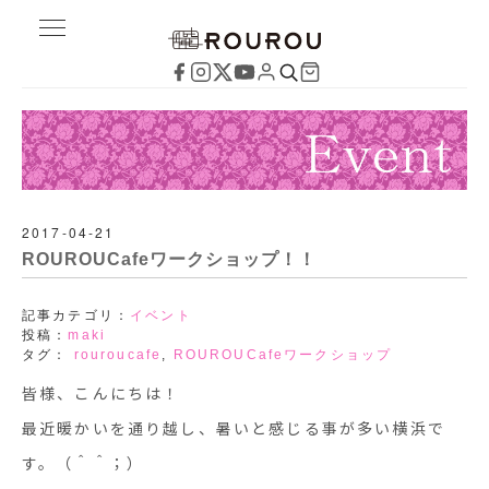
2017-04-21
ROUROUCafeワークショップ！！
記事カテゴリ：
イベント
投稿：
maki
タグ：
rouroucafe
,
ROUROUCafeワークショップ
皆様、こんにちは！
最近暖かいを通り越し、暑いと感じる事が多い横浜で
す。（＾＾；）