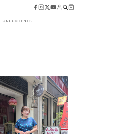
TION
CONTENTS