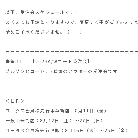
以下、受注会スケジュールです！
あくまでも予定となりますので、変更する事がございます
予めご了承くださいませ。（＾＾）
ーーーーーーーーーーーーーーーーーーーーーーーーーー
●第１回目【2023A/Wコート受注会】
ブルゾンとコート、2種類のアウターの受注会です。
＜日程＞
ロータス会員様先行中華街店：8月11日（金）
一般中華街店：8月12日（土）〜27日（日）
ロータス会員様先行通販：8月16日（水）～25日（金）