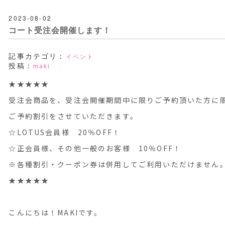
2023-08-02
コート受注会開催します！
記事カテゴリ：
イベント
投稿：
maki
★★★★★
受注会商品を、受注会開催期間中に限りご予約頂いた方に
ご予約割引をさせていただきます。
☆LOTUS会員様 20％OFF！
☆正会員様、その他一般のお客様 10％OFF！
※各種割引・クーポン券は併用してご利用いただけません
★★★★★
こんにちは！MAKIです。