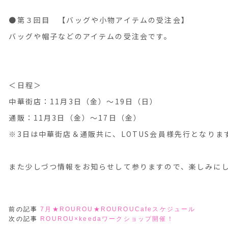
●第３回目 【バッグや小物アイテムの受注会】
バッグや帽子などのアイテムの受注会です。
＜日程＞
中華街店：11月3日（金）〜19日（日）
通販：11月3日（金）〜17日（金）
※3日は中華街店＆通販共に、LOTUS会員様先行となりま
また少しづつ情報をお知らせして参りますので、楽しみに
前の記事
7月★ROUROU★ROUROUCafeスケジュール
次の記事
ROUROU×keedaワークショップ開催！