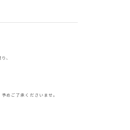
限り、
。予めご了承くださいませ。