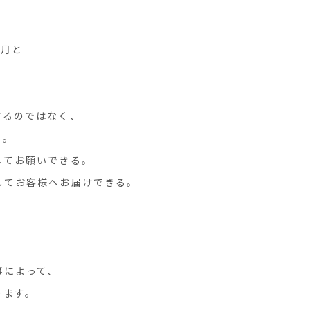
1月と
するのではなく、
る。
してお願いできる。
してお客様へお届けできる。
！
事によって、
ります。