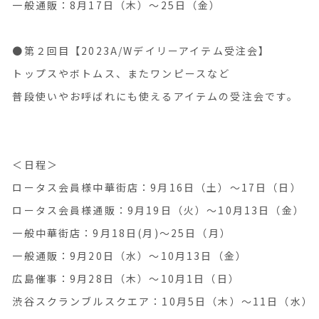
一般通販：8月17日（木）〜25日（金）
●第２回目【2023A/Wデイリーアイテム受注会】
トップスやボトムス、またワンピースなど
普段使いやお呼ばれにも使えるアイテムの受注会です。
＜日程＞
ロータス会員様中華街店：9月16日（土）〜17日（日）
ロータス会員様通販：9月19日（火）〜10月13日（金）
一般中華街店：9月18日(月)〜25日（月）
一般通販：9月20日（水）〜10月13日（金）
広島催事：9月28日（木）〜10月1日（日）
渋谷スクランブルスクエア：10月5日（木）〜11日（水）