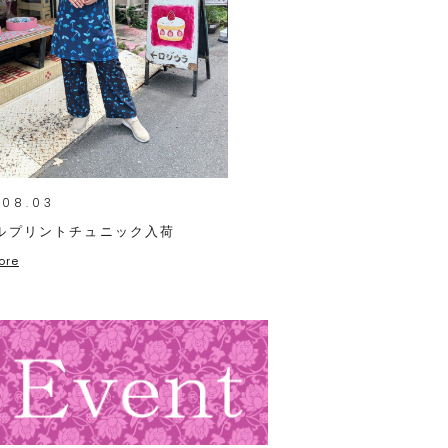
.08.03
ルプリントチュニック入荷
ore