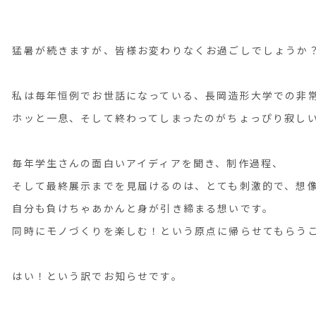
猛暑が続きますが、皆様お変わりなくお過ごしでしょうか
私は毎年恒例でお世話になっている、長岡造形大学での非
ホッと一息、そして終わってしまったのがちょっぴり寂し
毎年学生さんの面白いアイディアを聞き、制作過程、
そして最終展示までを見届けるのは、とても刺激的で、想
自分も負けちゃあかんと身が引き締まる想いです。
同時にモノづくりを楽しむ！という原点に帰らせてもらう
はい！という訳でお知らせです。