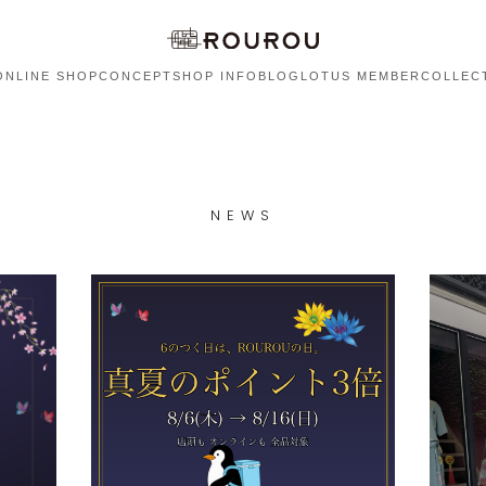
ONLINE SHOP
CONCEPT
SHOP INFO
BLOG
LOTUS MEMBER
COLLEC
NEWS