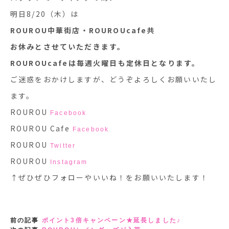
明日8/20（木）は
ROUROU中華街店・ROUROUcafe共
お休みとさせていただきます。
ROUROUcafeは毎週火曜日も定休日となります。
ご迷惑をおかけしますが、どうぞよろしくお願いいたし
ます。
ROUROU
Facebook
ROUROU Cafe
Facebook
ROUROU
Twitter
ROUROU
Instagram
↑ぜひぜひフォローやいいね！をお願いいたします！
前の記事
ポイント3倍キャンペーン★延長しました♪