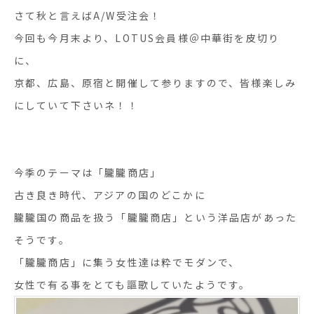
さて秋と言えばA/W受注会！
今回も今月末より、LOTUS会員様＠中華街を皮切り
に、
京都、広島、原宿と開催して参りますので、皆様楽しみ
にしていて下さいネ！！
今季のテーマは「朧朧商店」
古き良き時代、アジアの国のどこかに
朧朧国の商品を扱う「朧朧商店」という洋品店があった
そうです。
「朧朧商店」に集う女性達は粋でモダンで、
女性で有る事をとても謳歌していたようです。