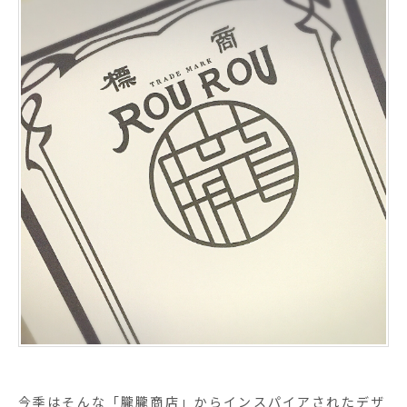
今季はそんな「朧朧商店」からインスパイアされたデザ