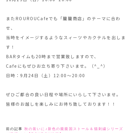
またROUROUCafeでも「朧朧商店」のテーマに合わ
せ、
当時をイメージするようなスィーツやカクテルを出しま
す！
BARタイムも20時まで営業致しますので、
Cafeにもぜひお立ち寄り下さいませ。（^_^）
日時：9月24日（土）12:00〜20:00
ぜひご都合の良い日程や場所にいらして下さいませ。
皆様のお越しを楽しみにお待ち致しております！！
前の記事
秋の装いに♪新色の朧朧国ストール＆猫刺繍シリーズ