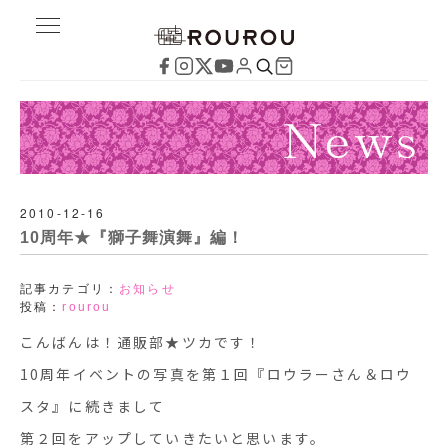
2010-12-16
10周年★『獅子舞演舞』編！
記事カテゴリ：
お知らせ
投稿：
rourou
こんばんは！通販部★ツカです！
10周年イベントの写真を第１回『ロウラーさん＆ロウ
スタ』に続きまして
第２回をアップしていきたいと思います。