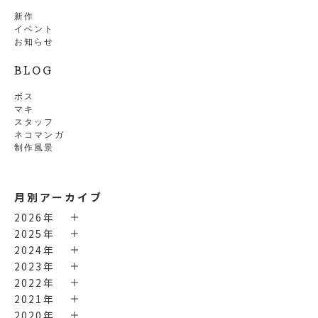
新作
イベント
お知らせ
BLOG
ボス
マキ
スタッフ
ネコマンガ
制作風景
月別アーカイブ
2026年
2025年
2024年
2023年
2022年
2021年
2020年