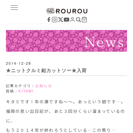
2014-12-28
★ニットクルミ釦カットソー★入荷
記事カテゴリ：
お知らせ
投稿：
KITAMI
キタミです！年の瀬ですね～～。あっという間です…。
福岡の思い出日記が、あと３回分くらい溜まっているの
に、
もう２０１４年が終わろうとしている…この焦り…