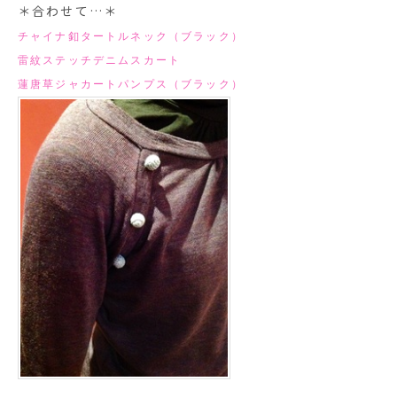
＊合わせて…＊
チャイナ釦タートルネック（ブラック）
雷紋ステッチデニムスカート
蓮唐草ジャカートパンプス（ブラック）