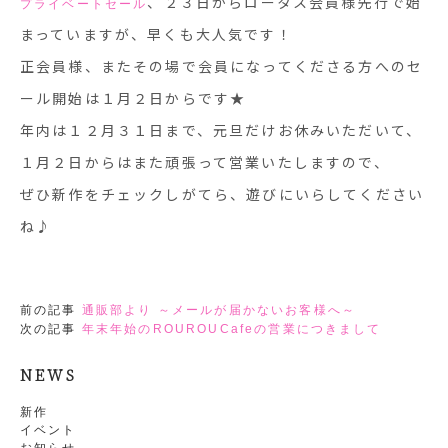
、２３日からロータス会員様先行で始
プライベートセール
まっていますが、早くも大人気です！
正会員様、またその場で会員になってくださる方へのセ
ール開始は１月２日からです★
年内は１２月３１日まで、元旦だけお休みいただいて、
１月２日からはまた頑張って営業いたしますので、
ぜひ新作をチェックしがてら、遊びにいらしてください
ね♪
前の記事
通販部より ～メールが届かないお客様へ～
次の記事
年末年始のROUROUCafeの営業につきまして
NEWS
新作
イベント
お知らせ