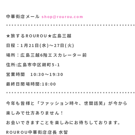
中華街店メール
shop@rourou.com
**********************************************
★旅するROUROU★広島三越
日程：1月21日(水)〜27日(火)
場所：広島三越6階エスカレーター前
住所:広島市中区胡町5-1
営業時間 10:30〜19:30
最終日閉場時間:18:00
**********************************************
今年も皆様と「ファッション時々、世間話笑」が今から
楽しみで仕方ありません！
お会いできますことを楽しみにお待ちしております。
ROUROU中華街店店長 水留