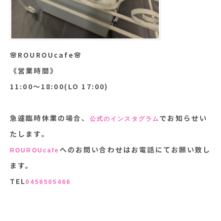
🌸ROUROUcafe🌸
《営業時間》
11:00〜18:00(LO 17:00)
急遽臨時休業の場合、
でお知らせい
公式のインスタグラム
たします。
へのお問い合わせはお電話にてお願い致し
ROUROUcafe
ます。
TEL
0456505466