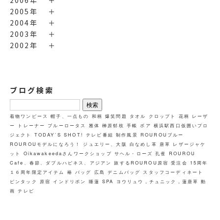
2006年
2005年
2004年
2003年
2002年
ブログ検索
検
索:
着物ワンピース
帽子、一点もの
和柄
爆笑問題
タオル
クロップト
花柄
レーザ
ー
トレーナー
ブルーロータス
雅体
榊原郁枝
手帳
ボア
横浜駅西口仮囲いプロ
ジェクト
TODAY`S SHOT!
テレビ番組
制作風景
ROUROUブルー
ROUROUモデルになろう！
ジュエリー、大阪
白なめし革
唐草
レザージャケ
ット
Oikawakeedaさんワークショップ
サヘル・ローズ
孔雀
ROUROU
Cafe、春節、ダブルハピネス、アジアン
旅するROUROU原宿
受注会
15周年
１６周年限定アイテム
椿
バッグ
広島
デニムバッグ
スタッフコーディネート
ピンタック
原宿
インドリボン
睡蓮
SPA
ヨウリュウ，チュニック，蓮唐草
動
画
テレビ