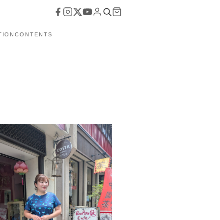
TION
CONTENTS