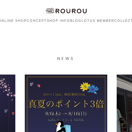
ONLINE SHOP
CONCEPT
SHOP INFO
BLOG
LOTUS MEMBER
COLLEC
NEWS