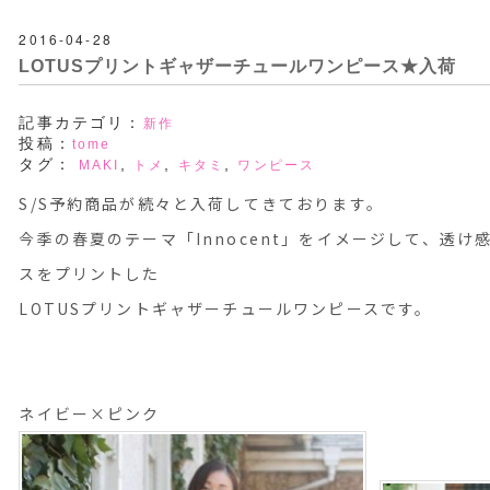
2016-04-28
LOTUSプリントギャザーチュールワンピース★入荷
記事カテゴリ：
新作
投稿：
tome
タグ：
,
,
,
MAKI
トメ
キタミ
ワンピース
S/S予約商品が続々と入荷してきております。
今季の春夏のテーマ「Innocent」をイメージして、透
スをプリントした
LOTUSプリントギャザーチュールワンピースです。
ネイビー×ピンク