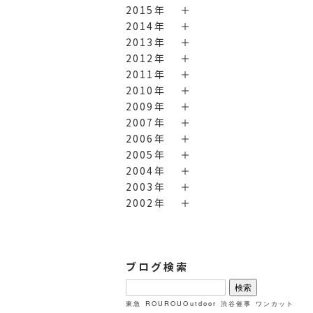
2015年
2014年
2013年
2012年
2011年
2010年
2009年
2007年
2006年
2005年
2004年
2003年
2002年
ブログ検索
検
索:
東急
ROUROUOutdoor
渋谷催事
ワンカット