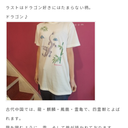
ラストはドラゴン好きにはたまらない柄。
ドラゴン♪
古代中国では､ 龍・麒麟・鳳凰・霊亀で、四霊獣とよば
れます。
龍を囲むように、雲、そして笹が描かれております。