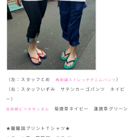
（左：スタッフとめ
）
梅刺繍ストレッチデニムパンツ
（右：スタッフいずみ サテンカーゴパンツ ネイビ
ー）
菊唐草ネイビー 蓮唐草グリーン
吉祥柄ビーチサンダル
★朧朧国プリントＴシャツ★