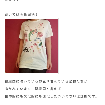
続いては朧朧国柄♪
朧朧国に咲いているお花や住んでいる動物たちが
描かれています。朧朧国と言えば
精神的にも文化的にも進化した争いのない理想郷です。