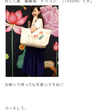
同じく蓮 朧朧国 ドラゴン （7000円）です。
お揃いで持っても可愛いですね♡
さ～そして、