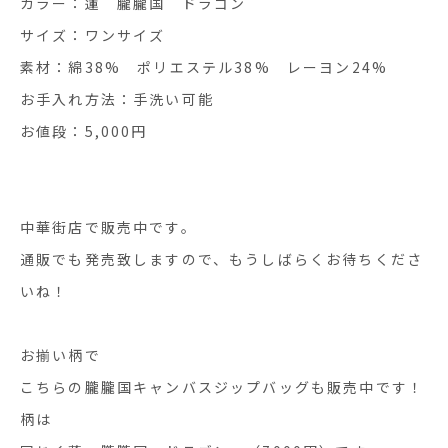
カラー：蓮 朧朧国 ドラゴン
サイズ：ワンサイズ
素材：綿38% ポリエステル38% レーヨン24%
お手入れ方法：手洗い可能
お値段：5,000円
中華街店で販売中です。
通販でも発売致しますので、もうしばらくお待ちくださ
いね！
お揃い柄で
こちらの朧朧国キャンバスジップバッグも販売中です！
柄は