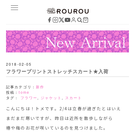
2018-02-05
フラワープリントストレッチスカート★入荷
記事カテゴリ：
新作
投稿：
tome
タグ：
フラワー
,
ジャケット
,
スカート
こんにちは！トメです。2/4は立春が過ぎたとはいえ
まだまだ寒いですが、昨日は近所を散歩しながら
椿や梅のお花が咲いているのを見つけました。