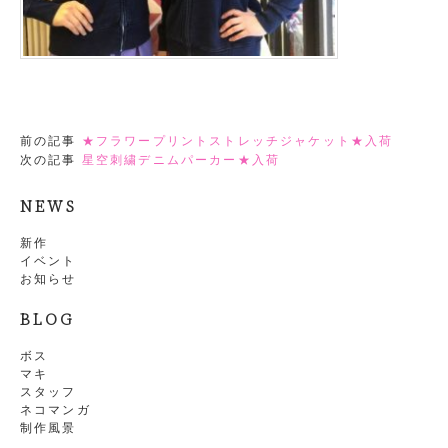
前の記事
★フラワープリントストレッチジャケット★入荷
次の記事
星空刺繍デニムパーカー★入荷
NEWS
新作
イベント
お知らせ
BLOG
ボス
マキ
スタッフ
ネコマンガ
制作風景