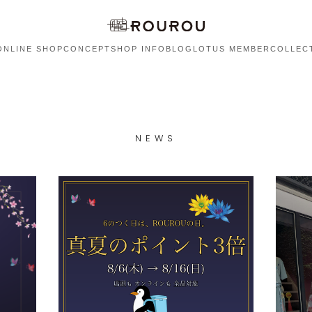
ONLINE SHOP
CONCEPT
SHOP INFO
BLOG
LOTUS MEMBER
COLLEC
NEWS