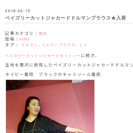
2018-02-15
ペイズリーカットジャカードドルマンブラウス★入荷
記事カテゴリ：
新作
投稿：
tome
タグ：
,
,
ドルマン
ドルマンブラウス
トメ
に続き、
ペイズリーカットジャカードカットソー
生地を贅沢に使用したペイズリーカットジャカードドルマ
ネイビー着用 ブラックのキャミソール着用