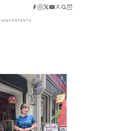
TION
CONTENTS