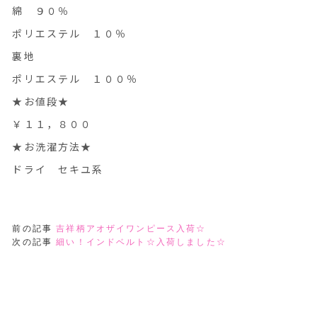
綿 ９０％
ポリエステル １０％
裏地
ポリエステル １００％
★お値段★
￥１１，８００
★お洗濯方法★
ドライ セキユ系
前の記事
吉祥柄アオザイワンピース入荷☆
次の記事
細い！インドベルト☆入荷しました☆