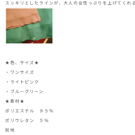
スッキリとしたラインが、大人の女性っぷりを上げてくれ
★色、サイズ★
・ワンサイズ
・ライトピンク
・ブルーグリーン
★素材★
ポリエステル ９５％
ポリウレタン ５％
別地