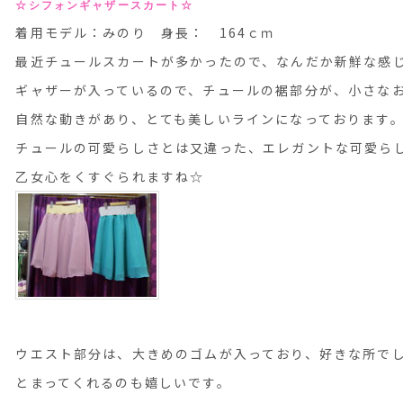
☆シフォンギャザースカート☆
着用モデル：みのり 身長： 164ｃｍ
最近チュールスカートが多かったので、なんだか新鮮な感
ギャザーが入っているので、チュールの裾部分が、小さな
自然な動きがあり、とても美しいラインになっております
チュールの可愛らしさとは又違った、エレガントな可愛ら
乙女心をくすぐられますね☆
ウエスト部分は、大きめのゴムが入っており、好きな所で
とまってくれるのも嬉しいです。