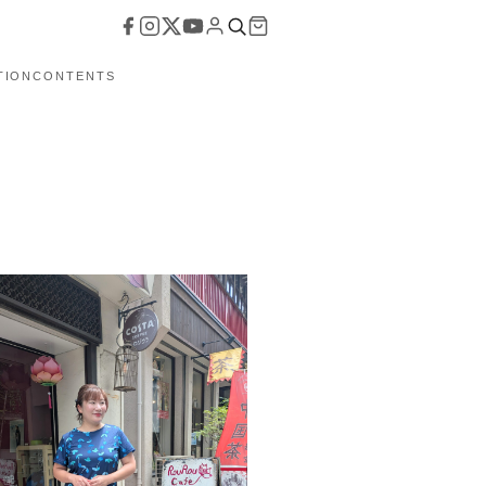
TION
CONTENTS