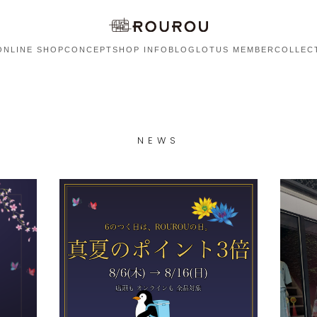
ONLINE SHOP
CONCEPT
SHOP INFO
BLOG
LOTUS MEMBER
COLLEC
NEWS