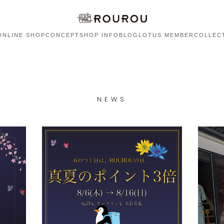
ONLINE SHOP
CONCEPT
SHOP INFO
BLOG
LOTUS MEMBER
COLLEC
NEWS