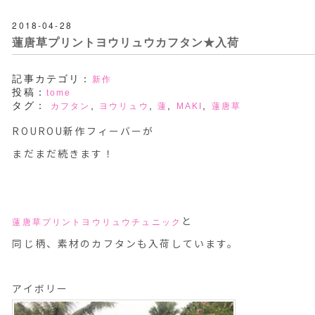
2018-04-28
蓮唐草プリントヨウリュウカフタン★入荷
記事カテゴリ：
新作
投稿：
tome
タグ：
,
,
,
,
カフタン
ヨウリュウ
蓮
MAKI
蓮唐草
ROUROU新作フィーバーが
まだまだ続きます！
と
蓮唐草プリントヨウリュウチュニック
同じ柄、素材のカフタンも入荷しています。
アイボリー