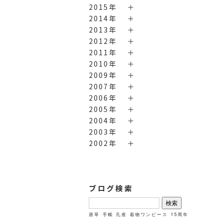
2015年
2014年
2013年
2012年
2011年
2010年
2009年
2007年
2006年
2005年
2004年
2003年
2002年
ブログ検索
検
索:
唐草
手帳
孔雀
着物ワンピース
15周年