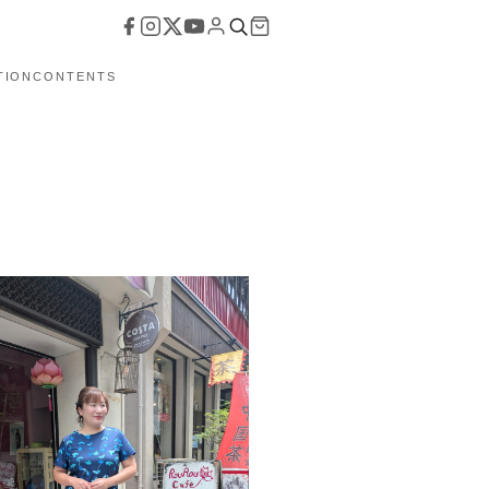
TION
CONTENTS