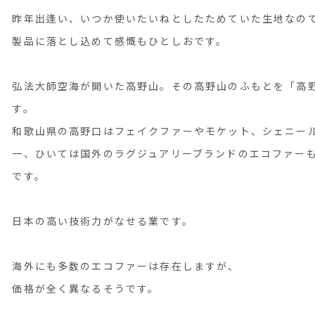
昨年出逢い、いつか使いたいねとしたためていた生地なの
製品に落とし込めて感慨もひとしおです。
弘法大師空海が開いた高野山。その高野山のふもとを「高
す。
和歌山県の高野口はフェイクファーやモケット、シェニー
一、ひいては国外のラグジュアリーブランドのエコファー
です。
日本の高い技術力がなせる業です。
海外にも多数のエコファーは存在しますが、
価格が全く異なるそうです。