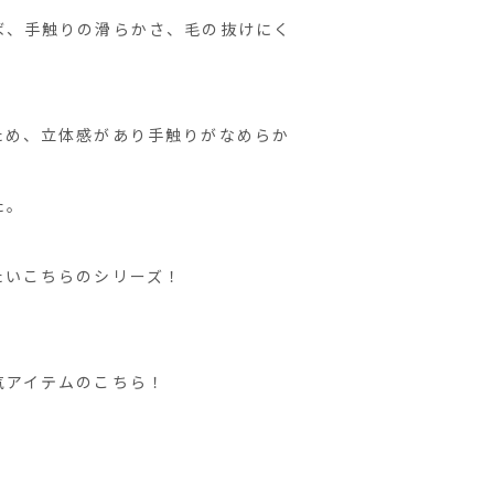
ば、手触りの滑らかさ、毛の抜けにく
ため、立体感があり手触りがなめらか
た。
たいこちらのシリーズ！
気アイテムのこちら！