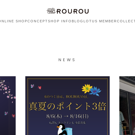
ONLINE SHOP
CONCEPT
SHOP INFO
BLOG
LOTUS MEMBER
COLLEC
NEWS