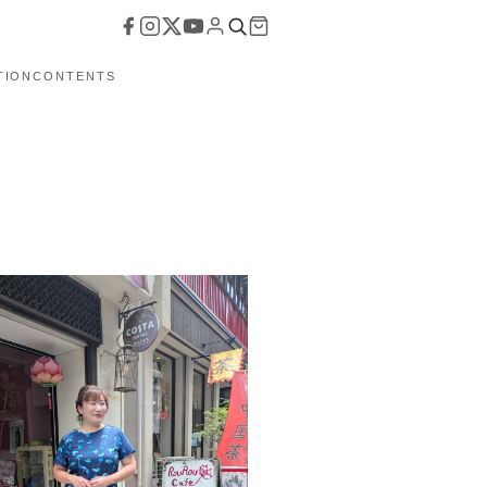
TION
CONTENTS