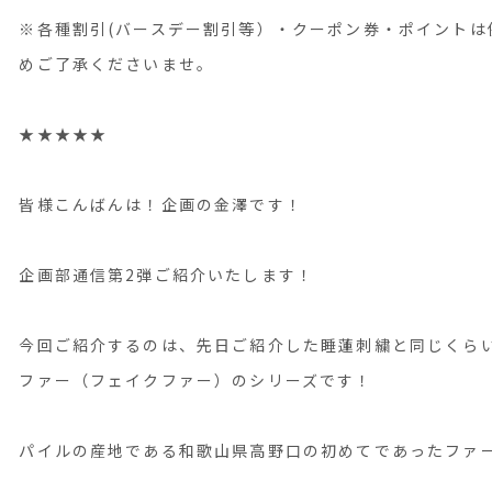
※各種割引(バースデー割引等）・クーポン券・ポイントは
めご了承くださいませ。
★★★★★
皆様こんばんは！企画の金澤です！
企画部通信第2弾ご紹介いたします！
今回ご紹介するのは、先日ご紹介した睡蓮刺繍と同じくら
ファー（フェイクファー）のシリーズです！
パイルの産地である和歌山県高野口の初めてであったファ