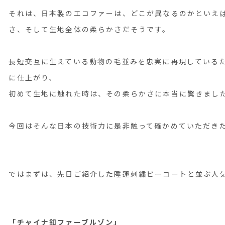
それは、日本製のエコファーは、どこが異なるのかといえ
さ、そして生地全体の柔らかさだそうです。
長短交互に生えている動物の毛並みを忠実に再現している
に仕上がり、
初めて生地に触れた時は、その柔らかさに本当に驚きまし
今回はそんな日本の技術力に是非触って確かめていただき
ではまずは、先日ご紹介した睡蓮刺繍ピーコートと並ぶ人
「チャイナ釦ファーブルゾン」