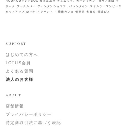
ROUROUランチBOX
横浜高島屋
チュニック、カーディガン、ダリア刺繍
ク
ジャク
ブックカバー
フォンダンショコラ，バレンタイン
マオカラーワンピース
セットアップ
ゆりか
ヘアバンド
中華街カフェ
催事記
七分丈
横浜びと
SUPPORT
はじめての方へ
LOTUS会員
よくある質問
法人のお客様
ABOUT
店舗情報
プライバシーポリシー
特定商取引法に基づく表記