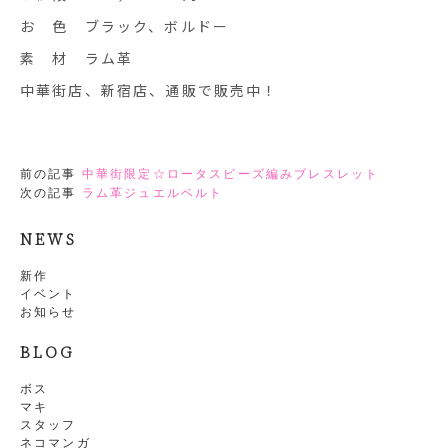
お 色 ブラック、ボルドー
素 材 ラム革
中華街店、新宿店、通販で販売中！
前の記事
中華街限定☆ロータスビーズ編みブレスレット
次の記事
ラム革ジュエルベルト
NEWS
新作
イベント
お知らせ
BLOG
ボス
マキ
スタッフ
ネコマンガ