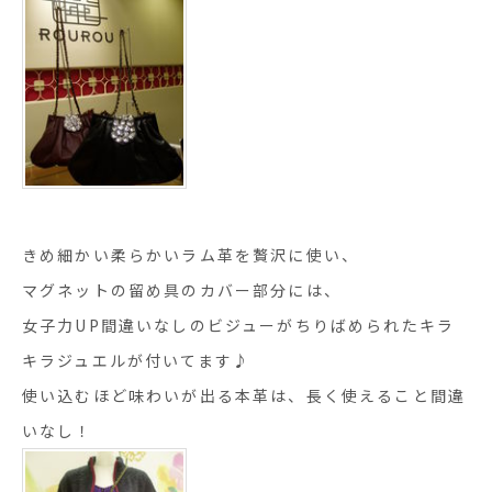
きめ細かい柔らかいラム革を贅沢に使い、
マグネットの留め具のカバー部分には、
女子力UP間違いなしのビジューがちりばめられたキラ
キラジュエルが付いてます♪
使い込むほど味わいが出る本革は、長く使えること間違
いなし！