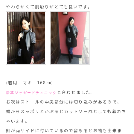
やわらかくて肌触りがとても良いです。
(着用 マキ 168㎝)
と合わせました。
唐草ジャガードチュニック
お次はストールの中央部分には切り込みがあるので、
頭からスッポリとかぶるとカットソー風としても着れち
ゃいます。
釦が両サイドに付いているので留めるとお袖も出来ま