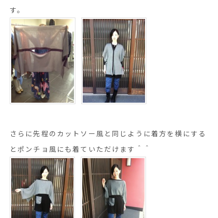
す。
さらに先程のカットソー風と同じように着方を横にする
とポンチョ風にも着ていただけます＾＾