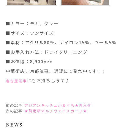
■カラー：モカ、グレー
■サイズ：ワンサイズ
■素材：アクリル80％、ナイロン15％、ウール5％
■お手入れ方法：ドライクリーニング
■お値段：8,900yen
中華街店、京都催事、通販にて発売中です！！
にもお持ちします♪
名古屋催事
前の記事
アジアンキッチュがまぐち★再入荷
次の記事
★菊唐草マルチウェイスカーフ★
NEWS