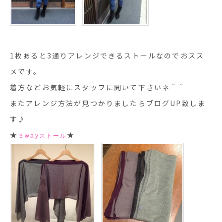
1枚あると3通りアレンジできるストールなのでおスス
メです。
着方などお気軽にスタッフに聞いて下さいネ＾＾
またアレンジ方法が見つかりましたらブログUP致しま
す♪
★
★
３wayストール