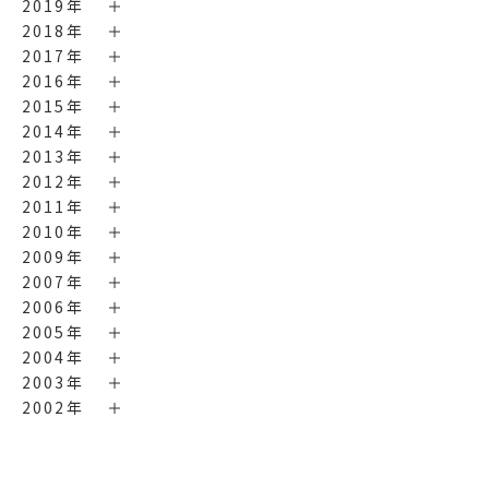
2019年
2018年
2017年
2016年
2015年
2014年
2013年
2012年
2011年
2010年
2009年
2007年
2006年
2005年
2004年
2003年
2002年