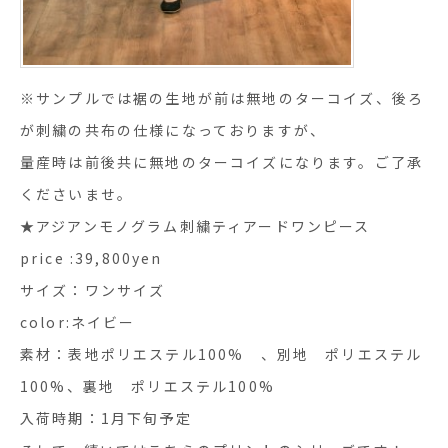
※サンプルでは裾の生地が前は無地のターコイズ、後ろ
が刺繍の共布の仕様になっておりますが、
量産時は前後共に無地のターコイズになります。ご了承
くださいませ。
★アジアンモノグラム刺繍ティアードワンピース
price :39,800yen
サイズ：ワンサイズ
color:ネイビー
素材：表地ポリエステル100% 、別地 ポリエステル
100%、裏地 ポリエステル100%
入荷時期：1月下旬予定