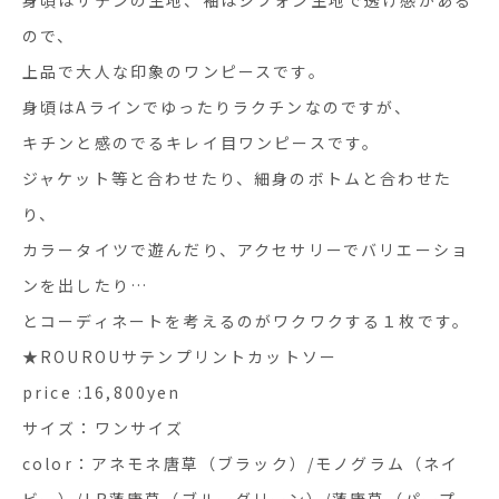
ので、
上品で大人な印象のワンピースです。
身頃はAラインでゆったりラクチンなのですが、
キチンと感のでるキレイ目ワンピースです。
ジャケット等と合わせたり、細身のボトムと合わせた
り、
カラータイツで遊んだり、アクセサリーでバリエーショ
ンを出したり…
とコーディネートを考えるのがワクワクする１枚です。
★ROUROUサテンプリントカットソー
price :16,800yen
サイズ：ワンサイズ
color：アネモネ唐草（ブラック）/モノグラム（ネイ
ビー）/LR蓮唐草（ブルーグリーン）/蓮唐草（パープ