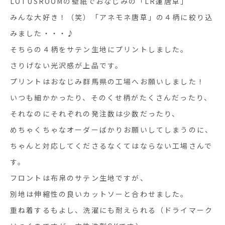
LOTUSROOMの壁紙でおなじみの「LR蓮唐草」
みんな大好き！（笑）「アネモネ唐草」の４柄に絞り込
みました・・・♪
そちらの４柄をサテン生地にプリントしました。
さりげない光沢感が上品です。
プリントはおなじみ群馬県の工場へお願いしました！
いつも細かかったり、そのくせ柄がたくさんだったり、
それなのにそれぞれの発注数は少数だったり、
めちゃくちゃなオーダーばかりお願いしてしまうのに、
ちゃんと対応してくださるなくてはならない工場さんで
す。
フロントは布帛のサテン生地ですが、
別地は伸縮性の良いカットソーと合わせました。
重ね着するもよし、洗濯にも耐えられる（ドライマーク