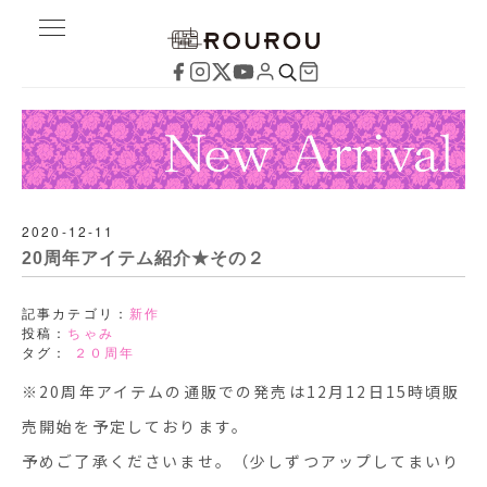
2020-12-11
20周年アイテム紹介★その２
記事カテゴリ：
新作
投稿：
ちゃみ
タグ：
２０周年
※20周年アイテムの通販での発売は12月12日15時頃販
売開始を予定しております。
予めご了承くださいませ。（少しずつアップしてまいり