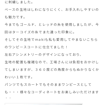
に刺繍しました。
ベースの生地はしわになりにくく、お手入れしやすいの
も魅力です。
今までもゴールド、とレッドの糸を使用しましたが、今
回はターコイズの糸でまた違った印象に。
そしてその生地でmakiも私も愛用してやまないこちら
のワンピースコートに仕立てました！
左右アシンメトリーのデザインになっており、
生地の配置も複雑なので、工場さんには負担をおかけし
てしまいますが、３６０度どの角度からもぬかりなくか
わいい１枚です。
パンツでもスカートでもそのままワンピースとして
も・・・様々なコーディネートをお楽しみいただけます
＾＾