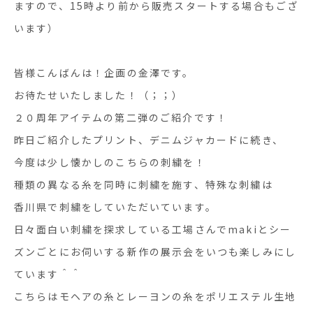
ますので、15時より前から販売スタートする場合もござ
います）
皆様こんばんは！企画の金澤です。
お待たせいたしました！（；；）
２０周年アイテムの第二弾のご紹介です！
昨日ご紹介したプリント、デニムジャカードに続き、
今度は少し懐かしのこちらの刺繍を！
種類の異なる糸を同時に刺繍を施す、特殊な刺繍は
香川県で刺繍をしていただいています。
日々面白い刺繍を探求している工場さんでmakiとシー
ズンごとにお伺いする新作の展示会をいつも楽しみにし
ています＾＾
こちらはモヘアの糸とレーヨンの糸をポリエステル生地