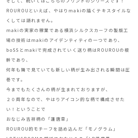
そして、続いてはこちらのプリントのシリーズです！
ROUROUといえば、やはりmakiの描くテキスタイルな
くしては語れません。
makiの実家の稼業である横浜シルクスカーフの製版工
場の技術はmakiのアイデンティティの一つであり、
boSSとmakiで完成されていく送り柄はROUROUの根
幹であり、
何年も隣で見ていても新しい柄が生み出される瞬間は圧
巻です。
今までもたくさんの柄が生まれておりますが、
２０周年なので、やはりアイコン的な柄で構成させた
い！ということで
おなじみ吉祥柄の「蓮唐草」
ROUROU的モチーフを詰め込んだ「モノグラム」