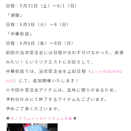
日程：5月31日（土）～6/1（日）
「通販」
日程：6月3日（火）～8（日）
「中華街店」
日程：6月6日（金）～8日（日）
前回の浴衣受注会には日程が合わず行けなかった、直接
みたい！というリクエストにお応えして、
中華街店では、浴衣受注会を上記日程（
もっとROUROU
）にて、追加開催いたします！
の日
※今回の受注会アイテムは、生地に限りがあるため、
予約分のみにて終了するアイテムもございます。
予めご了承くださいませ。
★
★
モノグラムジャガードデニム日傘