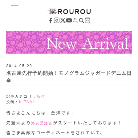
2014-05-29
名古屋先行予約開始！モノグラムジャガードデニム日
傘
記事カテゴリ：
新作
投稿：
KITAMI
皆さまこんにちは！金澤です！
先週末より
がスタートいたしております！
浴衣受注会
皆さま素敵なコーディネートをされていて、