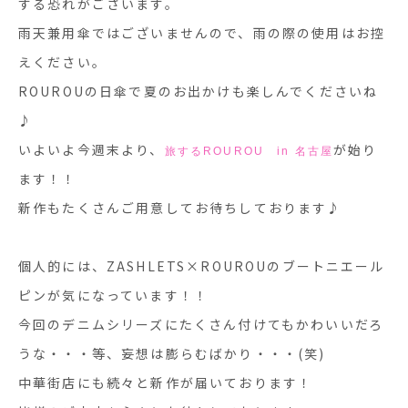
する恐れがございます。
雨天兼用傘ではございませんので、雨の際の使用はお控
えください。
ROUROUの日傘で夏のお出かけも楽しんでくださいね
♪
いよいよ今週末より、
が始り
旅するROUROU in 名古屋
ます！！
新作もたくさんご用意してお待ちしております♪
個人的には、ZASHLETS×ROUROUのブートニエール
ピンが気になっています！！
今回のデニムシリーズにたくさん付けてもかわいいだろ
うな・・・等、妄想は膨らむばかり・・・(笑)
中華街店にも続々と新作が届いております！