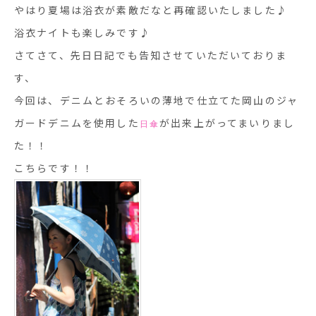
やはり夏場は浴衣が素敵だなと再確認いたしました♪
浴衣ナイトも楽しみです♪
さてさて、先日日記でも告知させていただいておりま
す、
今回は、デニムとおそろいの薄地で仕立てた岡山のジャ
ガードデニムを使用した
が出来上がってまいりまし
日傘
た！！
こちらです！！