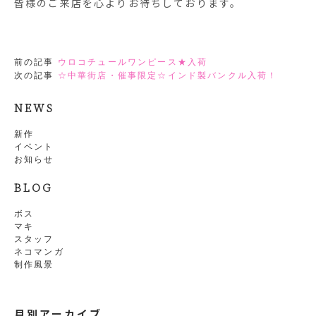
皆様のご来店を心よりお待ちしております。
前の記事
ウロコチュールワンピース★入荷
次の記事
☆中華街店・催事限定☆インド製バンクル入荷！
NEWS
新作
イベント
お知らせ
BLOG
ボス
マキ
スタッフ
ネコマンガ
制作風景
月別アーカイブ