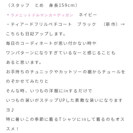
（スタッフ とめ 身長159cm）
・
ネイビー
ラメニットドルマンカーディガン
・ティアードフリルペチコート ブラック （新作）→
こちらも日記アップします。
毎日のコーディネートが思い付かない時や
ワンパターンになりすぎているなーと感じることも
あると思います。
お手持ちのチュニックやカットソーの裾からチュールを
のぞかせてみたりと
そんな時、いつもの洋服にinするだけで
いつもの装いがステップUPした素敵な装いになります
ヨ♪
特に暑いこの季節に着るTシャツにinして着るのもオス
スメ！