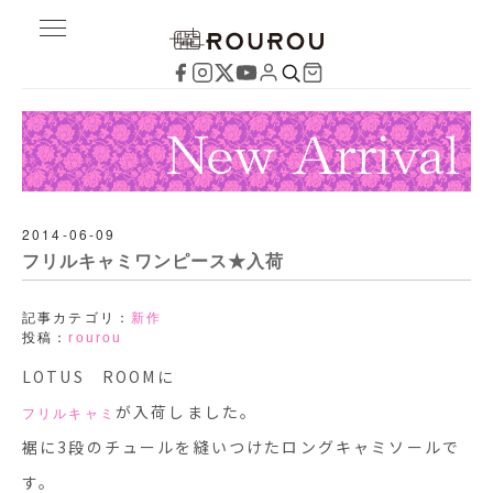
2014-06-09
フリルキャミワンピース★入荷
記事カテゴリ：
新作
投稿：
rourou
LOTUS ROOMに
が入荷しました。
フリルキャミ
裾に3段のチュールを縫いつけたロングキャミソールで
す。