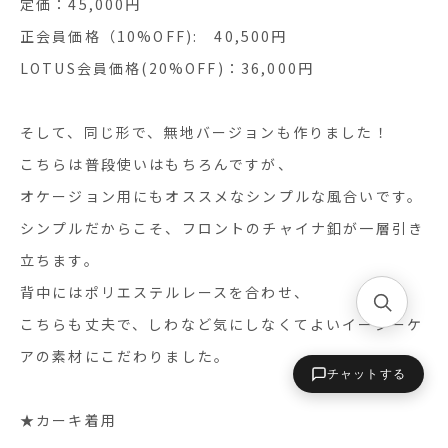
定価：45,000円
正会員価格（10%OFF): 40,500円
LOTUS会員価格(20%OFF)：36,000円
そして、同じ形で、無地バージョンも作りました！
こちらは普段使いはもちろんですが、
オケージョン用にもオススメなシンプルな風合いです。
シンプルだからこそ、フロントのチャイナ釦が一層引き
立ちます。
背中にはポリエステルレースを合わせ、
こちらも丈夫で、しわなど気にしなくてよいイージーケ
アの素材にこだわりました。
チャットする
★カーキ着用