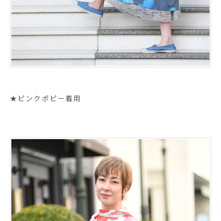
★ピンクポピー着用