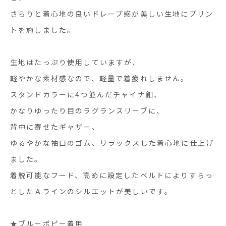
さらりと着心地の良いドレープ感が美しい生地にプリン
トを施しました。
生地はたっぷり使用していますが、
軽やかな素材感なので、軽量で着疲れしません。
スタンドカラーに4つ並んだチャイナ釦、
かなりゆったり目のラグランスリーブに、
背中に寄せたギャザー、
ゆるやかな袖口のゴム、リラックスした着心地に仕上げ
ました。
着脱可能なフード、高めに設定したベルトによりすらっ
としたＡラインのシルエットが美しいです。
★ブルーポピー着用