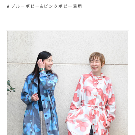
★ブルーポピー&ピンクポピー着用