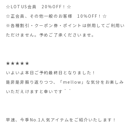
☆LOTUS会員 20％OFF！☆
☆正会員、その他一般のお客様 10％OFF！☆
※各種割引・クーポン券・ポイントは併用してご利用い
ただけません。予めご了承くださいませ。
★★★★★
いよいよ本日ご予約最終日となりました！
是非是非振り返りつつ、「mellow」な気分をお楽しみ
いただえけますと幸いです＾＾
早速、今季No.1人気アイテムをご紹介いたします！