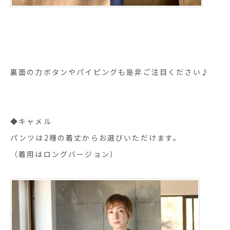
裏面の力ボタンやパイピングも是非ご注目ください♪
◆キャメル
パンツは2種の着丈からお選びいただけます。
（着用はロングバージョン）