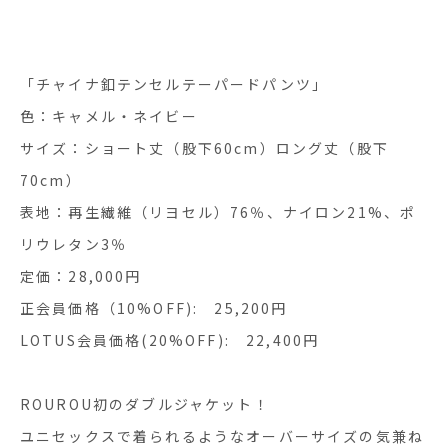
「チャイナ釦テンセルテーパードパンツ」
色：キャメル・ネイビー
サイズ：ショート丈（股下60cm）ロング丈（股下
70cm）
表地：再生繊維（リヨセル）76％、ナイロン21%、ポ
リウレタン3％
定価：28,000円
正会員価格（10%OFF): 25,200円
LOTUS会員価格(20%OFF): 22,400円
ROUROU初のダブルジャケット！
ユニセックスで着られるようなオーバーサイズの気兼ね