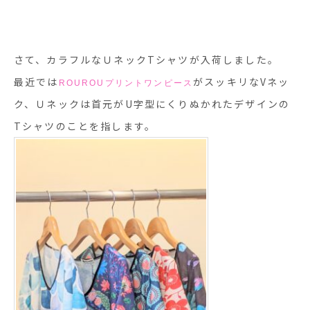
さて、カラフルなＵネックTシャツが入荷しました。
最近では
がスッキリなVネッ
ROUROUプリントワンピース
ク、Ｕネックは首元がU字型にくりぬかれたデザインの
Tシャツのことを指します。