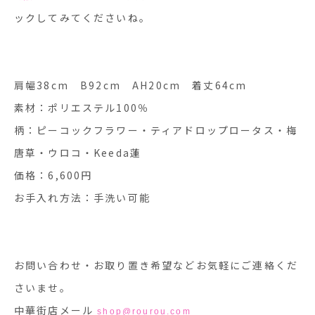
ックしてみてくださいね。
肩幅38cm B92cm AH20cm 着丈64cm
素材：ポリエステル100％
柄：ピーコックフラワー・ティアドロップロータス・梅
唐草・ウロコ・Keeda蓮
価格：6,600円
お手入れ方法：手洗い可能
お問い合わせ・お取り置き希望などお気軽にご連絡くだ
さいませ。
中華街店メール
shop@rourou.com