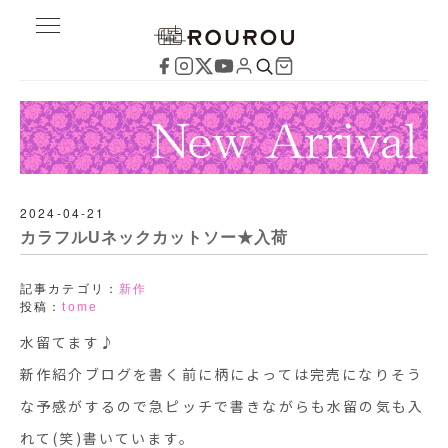
2024-04-21
カラフルUネックカットソー★入荷
記事カテゴリ：
新作
投稿：
tome
水留てます♪
新作紹介ブログを書く前に柄によっては完売になりそう
な予感がするので急ピッチで書きながらも水留の気も入
れて(笑)書いています。