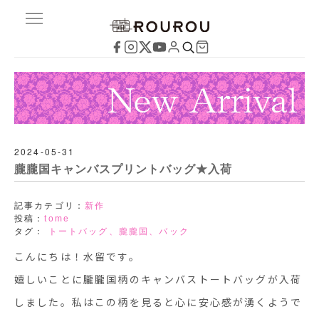
2024-05-31
朧朧国キャンバスプリントバッグ★入荷
記事カテゴリ：
新作
投稿：
tome
タグ：
トートバッグ、朧朧国、バック
こんにちは！水留です。
嬉しいことに朧朧国柄のキャンバストートバッグが入荷
しました。私はこの柄を見ると心に安心感が湧くようで