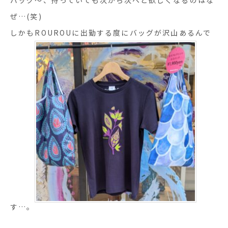
ぜ…(笑)
しかもROUROUに出勤する度にバッグが沢山あるんで
す…。