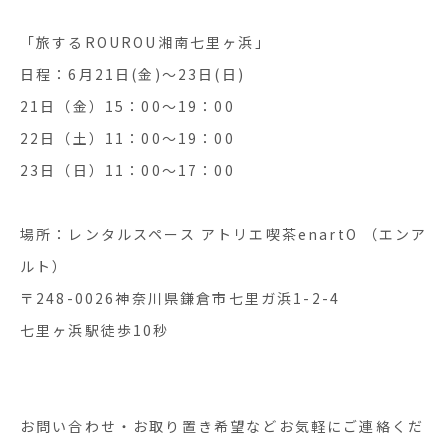
「旅するROUROU湘南七里ヶ浜」
日程：6月21日(金)〜23日(日)
21日（金）15：00〜19：00
22日（土）11：00〜19：00
23日（日）11：00〜17：00
場所：レンタルスペース アトリエ喫茶enartO （エンア
ルト）
〒248-0026神奈川県鎌倉市七里ガ浜1-2-4
七里ヶ浜駅徒歩10秒
お問い合わせ・お取り置き希望などお気軽にご連絡くだ