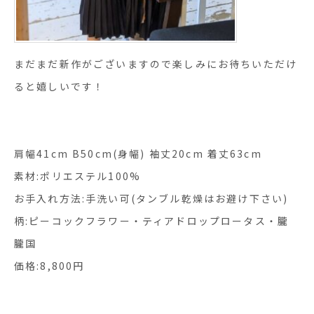
まだまだ新作がございますので楽しみにお待ちいただけ
ると嬉しいです！
肩幅41cm B50cm(身幅) 袖丈20cm 着丈63cm
素材:ポリエステル100%
お手入れ方法:手洗い可(タンブル乾燥はお避け下さい)
柄:ピーコックフラワー・ティアドロップロータス・朧
朧国
価格:8,800円