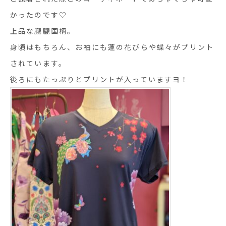
かったのです♡
上品な朧朧国柄。
身頃はもちろん、お袖にも蓮の花びらや蝶々がプリント
されています。
後ろにもたっぷりとプリントが入っていますヨ！