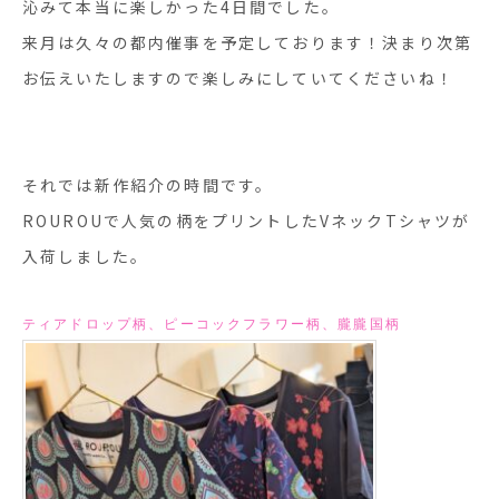
沁みて本当に楽しかった4日間でした。
来月は久々の都内催事を予定しております！決まり次第
お伝えいたしますので楽しみにしていてくださいね！
それでは新作紹介の時間です。
ROUROUで人気の柄をプリントしたVネックTシャツが
入荷しました。
ティアドロップ柄、ピーコックフラワー柄、
朧朧国柄