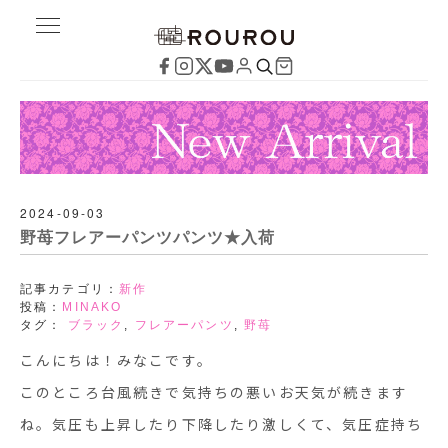
2024-09-03
野苺フレアーパンツパンツ★入荷
記事カテゴリ：
新作
投稿：
MINAKO
タグ：
ブラック
,
フレアーパンツ
,
野苺
こんにちは！みなこです。
このところ台風続きで気持ちの悪いお天気が続きます
ね。気圧も上昇したり下降したり激しくて、気圧症持ち