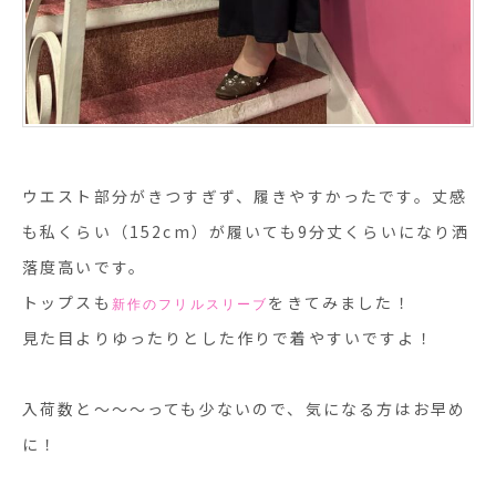
ウエスト部分がきつすぎず、履きやすかったです。丈感
も私くらい（152cm）が履いても9分丈くらいになり洒
落度高いです。
トップスも
をきてみました！
新作のフリルスリーブ
見た目よりゆったりとした作りで着やすいですよ！
入荷数と〜〜〜っても少ないので、気になる方はお早め
に！