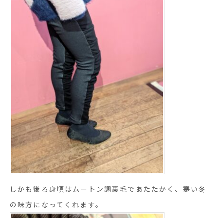
しかも後ろ身頃はムートン調裏毛であたたかく、寒い冬
の味方になってくれます。