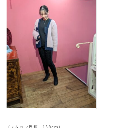
（スタッフ理穂 158cm）