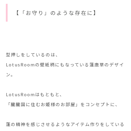
【「お守り」のような存在に】
型押しをしているのは、
LotusRoomの壁紙柄にもなっている蓮唐草のデザイ
ン。
LotusRoomはもともと、
「朧朧国に住むお姫様のお部屋」をコンセプトに、
蓮の精神を感じさせるようなアイテム作りをしている