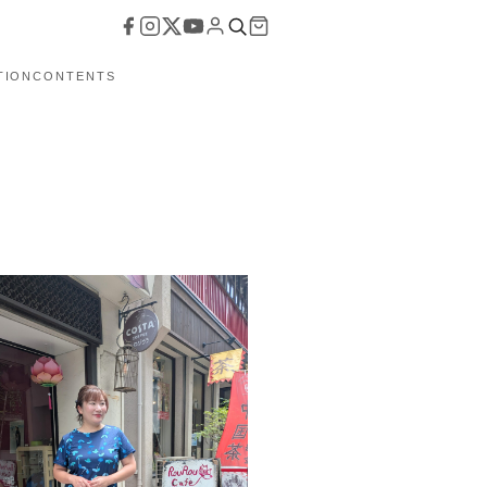
TION
CONTENTS