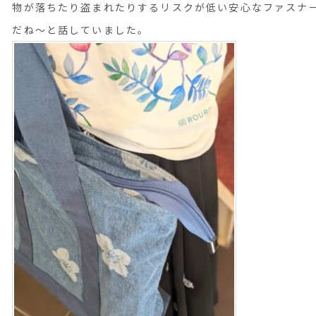
物が落ちたり盗まれたりするリスクが低い安心なファスナ
だね～と話していました。