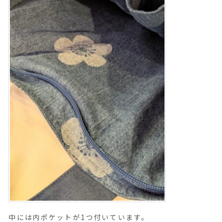
中には内ポケットが1つ付いています。