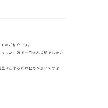
ートのご紹介です。
せました。ほぼ一目惚れ状態でしたの
重量は出来るだけ軽めが良いですよ