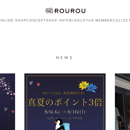
ONLINE SHOP
CONCEPT
SHOP INFO
BLOG
LOTUS MEMBER
COLLEC
NEWS