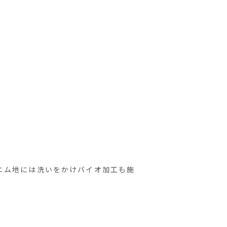
ニム地には洗いをかけバイオ加工も施