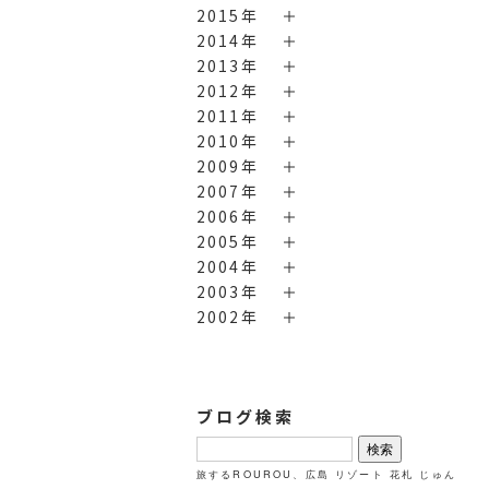
2015年
2014年
2013年
2012年
2011年
2010年
2009年
2007年
2006年
2005年
2004年
2003年
2002年
ブログ検索
検
索:
旅するROUROU、広島
リゾート
花札
じゅん