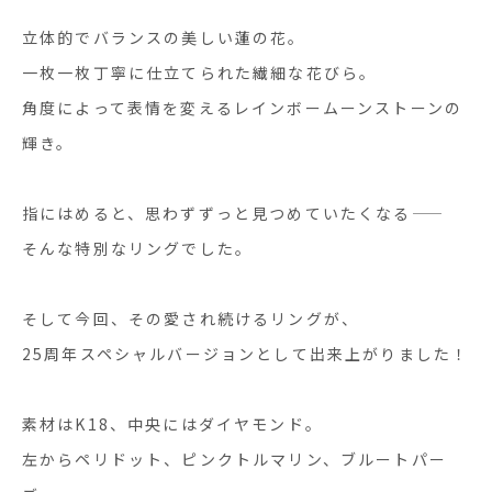
立体的でバランスの美しい蓮の花。
一枚一枚丁寧に仕立てられた繊細な花びら。
角度によって表情を変えるレインボームーンストーンの
輝き。
指にはめると、思わずずっと見つめていたくなる——
そんな特別なリングでした。
そして今回、その愛され続けるリングが、
25周年スペシャルバージョンとして出来上がりました！
素材はK18、中央にはダイヤモンド。
左からペリドット、ピンクトルマリン、ブルートパー