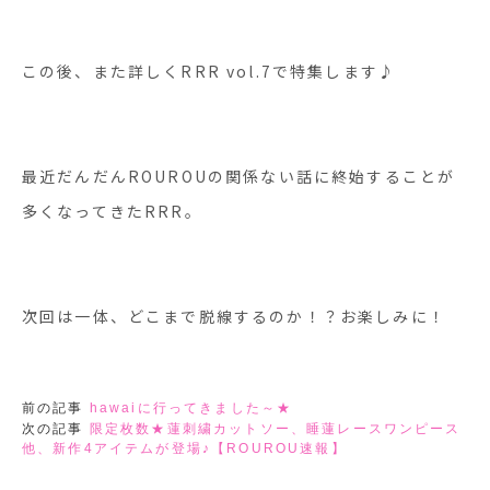
この後、また詳しくRRR vol.7で特集します♪
最近だんだんROUROUの関係ない話に終始することが
多くなってきたRRR。
次回は一体、どこまで脱線するのか！？お楽しみに！
前の記事
hawaiに行ってきました～★
次の記事
限定枚数★蓮刺繍カットソー、睡蓮レースワンピース
他、新作4アイテムが登場♪【ROUROU速報】