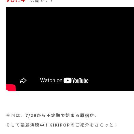
公開です！
今回は、
7/29から不定期で始まる原宿店
、
そして話題沸騰中！
KIKIPOP
のご紹介をさらっと！