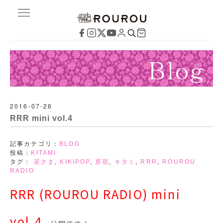
2016-07-26
RRR mini vol.4
記事カテゴリ：
BLOG
投稿：
KITAMI
タグ：
若さま
,
KIKIPOP
,
原宿
,
キタミ
,
RRR
,
ROUROU
RADIO
RRR (ROUROU RADIO) mini
vol.4